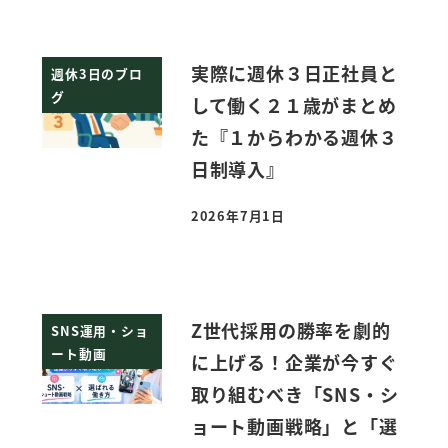
実際に週休３日正社員と
週休3日のブロ
グ
して働く２１歳がまとめ
た『１からわかる週休３
日制導入』
2026年7月1日
投稿日
Z世代採用の勝率を劇的
SNS運用・ショ
ート動画
に上げる！企業が今すぐ
取り組むべき「SNS・シ
ョート動画戦略」と「選