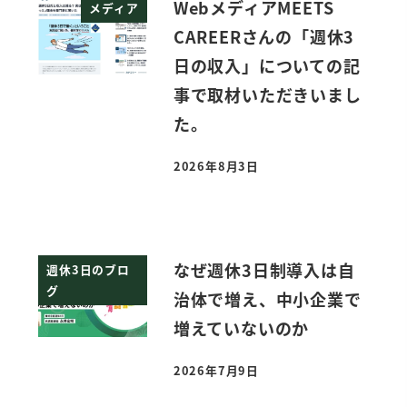
WebメディアMEETS
メディア
CAREERさんの「週休3
日の収入」についての記
事で取材いただきいまし
た。
2026年8月3日
投稿日
なぜ週休3日制導入は自
週休3日のブロ
グ
治体で増え、中小企業で
増えていないのか
2026年7月9日
投稿日