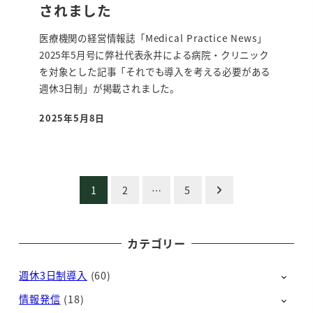
されました
医療機関の経営情報誌「Medical Practice News」
2025年5月号に弊社代表永井による病院・クリニック
を対象とした記事「それでも導入を考える必要がある
週休3日制」が掲載されました。
2025年5月8日
投稿日
投
1
2
…
5
稿
の
カテゴリー
ペ
週休3日制導入
(60)
ー
情報発信
(18)