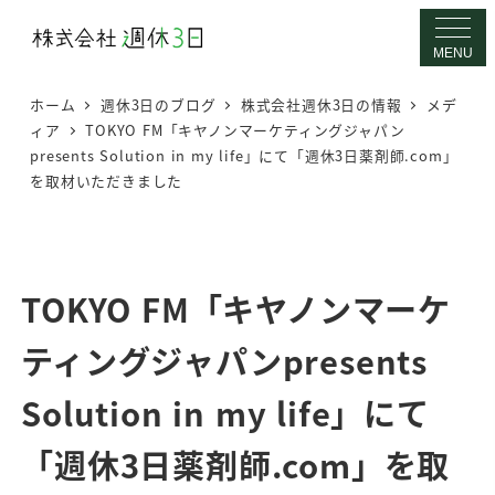
メ
イ
MENU
ン
ホーム
週休3日のブログ
株式会社週休3日の情報
メデ
コ
ィア
TOKYO FM「キヤノンマーケティングジャパン
ン
presents Solution in my life」にて「週休3日薬剤師.com」
テ
を取材いただきました
ン
ツ
へ
TOKYO FM「キヤノンマーケ
移
動
ティングジャパンpresents
Solution in my life」にて
「週休3日薬剤師.com」を取