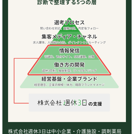
診断で整理する5つの層
株式会社週休3日は中小企業・介護施設・調剤薬局