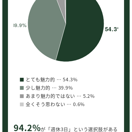
■
とても魅力的 … 54.3%
■
少し魅力的 … 39.9%
■
あまり魅力的ではない … 5.2%
■
全くそう思わない … 0.6%
94.2%
が「週休3日」という選択肢がある