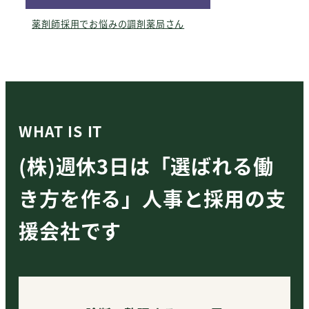
薬剤師採用でお悩みの調剤薬局さん
WHAT IS IT
(株)週休3日は「選ばれる働
き方を作る」人事と採用の支
援会社です