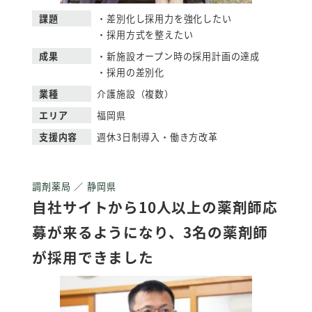
課題
・差別化し採用力を強化したい
・採用方式を整えたい
成果
・新施設オープン時の採用計画の達成
・採用の差別化
業種
介護施設（複数）
エリア
福岡県
支援内容
週休3日制導入・働き方改革
調剤薬局 ／ 静岡県
自社サイトから10人以上の薬剤師応
募が来るようになり、3名の薬剤師
が採用できました