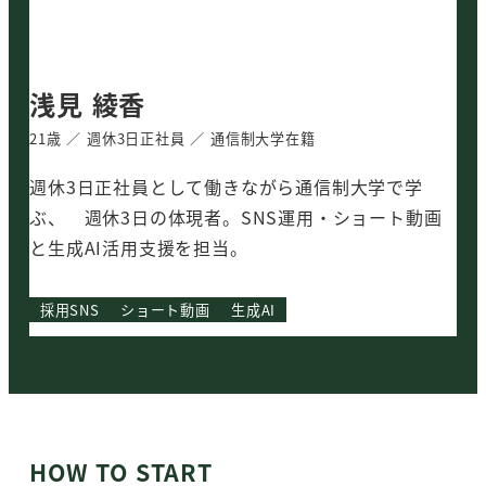
浅見 綾香
21歳 ／ 週休3日正社員 ／ 通信制大学在籍
週休3日正社員として働きながら通信制大学で学
ぶ、 週休3日の体現者。SNS運用・ショート動画
と生成AI活用支援を担当。
採用SNS
ショート動画
生成AI
HOW TO START