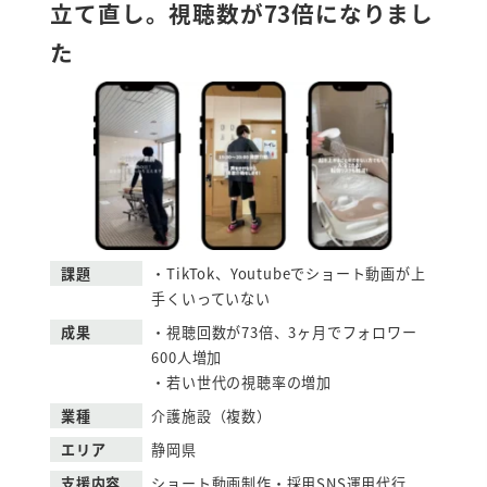
立て直し。視聴数が73倍になりまし
た
課題
・TikTok、Youtubeでショート動画が上
手くいっていない
成果
・視聴回数が73倍、3ヶ月でフォロワー
600人増加
・若い世代の視聴率の増加
業種
介護施設（複数）
エリア
静岡県
支援内容
ショート動画制作・採用SNS運用代行