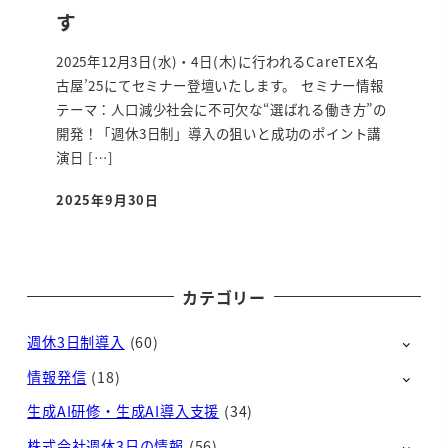
す
2025年12月3日(水)・4日(木)に行われるCareTEX名
古屋’25にてセミナー登壇いたします。 セミナー情報
テーマ：人口減少社会に不可欠な“選ばれる働き方”の
開発！「週休3日制」導入の狙いと成功のポイント講
演日 […]
2025年9月30日
投稿日
カテゴリー
週休3日制導入
(60)
情報発信
(18)
生成AI研修・生成AI導入支援
(34)
株式会社週休3日の情報
(56)