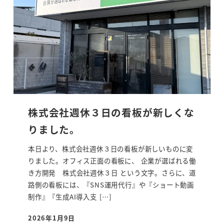
株式会社週休３日の看板が新しくな
りました。
本日より、株式会社週休３日の看板が新しいものに変
りました。オフィス正面の看板に、 企業が選ばれる働
き方開発 株式会社週休３日 という文字。さらに、道
路側の看板には、『SNS運用代行』や『ショート動画
制作』『生成AI導入支 […]
2026年1月9日
投稿日