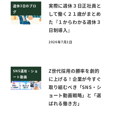
実際に週休３日正社員と
週休3日のブロ
グ
して働く２１歳がまとめ
た『１からわかる週休３
日制導入』
2026年7月1日
投稿日
Z世代採用の勝率を劇的
SNS運用・ショ
ート動画
に上げる！企業が今すぐ
取り組むべき「SNS・シ
ョート動画戦略」と「選
ばれる働き方」