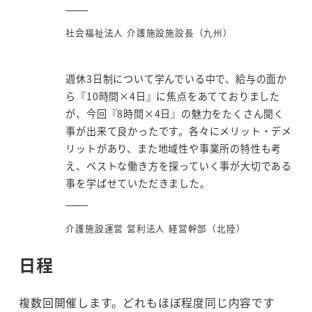
社会福祉法人 介護施設施設長（九州）
週休3日制について学んでいる中で、給与の面か
ら『10時間×4日』に焦点をあてておりました
が、今回『8時間×4日』の魅力をたくさん聞く
事が出来て良かったです。各々にメリット・デメ
リットがあり、また地域性や事業所の特性も考
え、ベストな働き方を探っていく事が大切である
事を学ばせていただきました。
介護施設運営 営利法人 経営幹部（北陸）
日程
複数回開催します。どれもほぼ程度同じ内容です