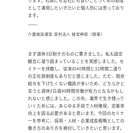
ります。社員にも会社にも良いことづくめの制度
として運用したいきたいと個人的には思っており
ます。
介護施設運営 営利法人 経営幹部（関東）
まず週休3日制そのものに驚きました。私も固定
観念に凝り固まっていることを実感しました。セ
ミナーを拝聴し、従来の40時間と32時間二通り
の正社員制度もありだと感じました。ただ、現状
給与を下げたくない職員が多いため、どちらかと
言うと週休3日週40時間労働が有力となるかもし
れないと感じました。この先、業界で生き残って
いくためには、あらゆる手段で人材確保、定着率
向上を図る必要があると思います。今回のセミナ
ーを参考に、採用・人材・企業成長戦略としての
働き方のあり方を検討していきたいと思います。