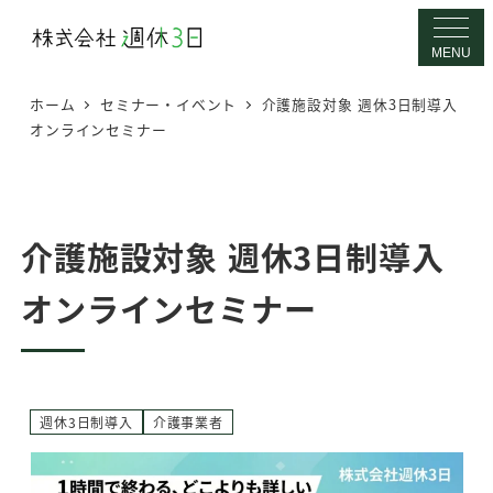
メ
イ
MENU
ン
ホーム
セミナー・イベント
介護施設対象 週休3日制導入
コ
オンラインセミナー
ン
テ
ン
ツ
介護施設対象 週休3日制導入
へ
オンラインセミナー
移
動
週休3日制導入
介護事業者