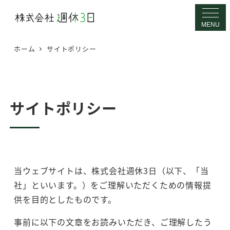
メ
イ
MENU
ン
ホーム
サイトポリシー
コ
ン
テ
ン
サイトポリシー
ツ
へ
移
動
当ウェブサイトは、株式会社週休3日（以下、「当
社」といいます。）をご理解いただくための情報提
供を目的としたものです。
事前に以下の文章をお読みいただき、ご理解したう