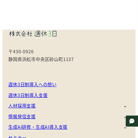
〒430-0926
静岡県浜松市中央区砂山町1137
週休3日制導入への想い
週休3日制導入支援
人材採用支援
情報発信支援
生成AI研修・生成AI導入支援
セミナー