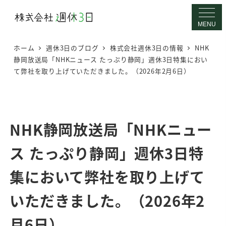
メ
イ
MENU
ン
ホーム
週休3日のブログ
株式会社週休3日の情報
NHK
コ
静岡放送局「NHKニュース たっぷり静岡」週休3日特集におい
ン
て弊社を取り上げていただきました。（2026年2月6日）
テ
ン
ツ
へ
NHK静岡放送局「NHKニュー
移
ス たっぷり静岡」週休3日特
動
集において弊社を取り上げて
いただきました。（2026年2
月6日）