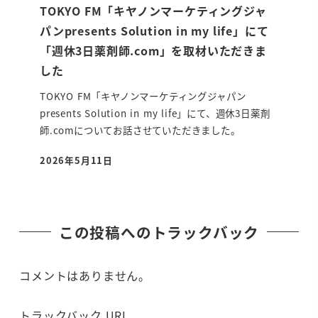
TOKYO FM「キヤノンマーケティングジャ
パンpresents Solution in my life」にて
「週休3日薬剤師.com」を取材いただきま
した
TOKYO FM「キヤノンマーケティングジャパン
presents Solution in my life」にて、週休3日薬剤
師.comについてお話させていただきました。
2026年5月11日
投稿日
この投稿へのトラックバック
コメントはありません。
トラックバック URL