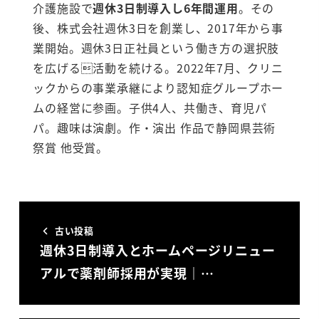
介護施設で
週休3日制導入し6年間運用
。その
後、株式会社週休3日を創業し、2017年から事
業開始。週休3日正社員という働き方の選択肢
を広げる活動を続ける。2022年7月、クリニ
ックからの事業承継により認知症グループホー
ムの経営に参画。子供4人、共働き、育児パ
パ。趣味は演劇。作・演出 作品で静岡県芸術
祭賞 他受賞。
古い投稿
週休3日制導入とホームページリニュー
アルで薬剤師採用が実現｜…