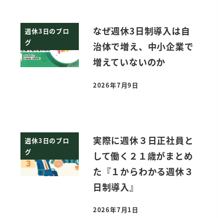
なぜ週休3日制導入は自
週休3日のブロ
グ
治体で増え、中小企業で
増えていないのか
2026年7月9日
投稿日
実際に週休３日正社員と
週休3日のブロ
グ
して働く２１歳がまとめ
た『１からわかる週休３
日制導入』
2026年7月1日
投稿日