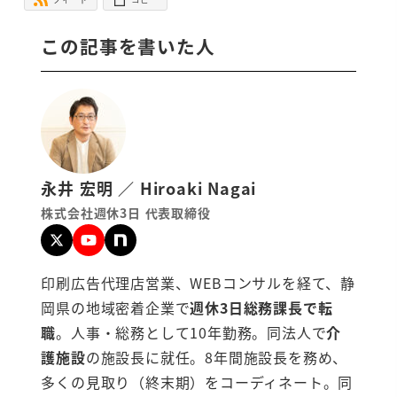
この記事を書いた人
永井 宏明 ／ Hiroaki Nagai
株式会社週休3日 代表取締役
印刷広告代理店営業、WEBコンサルを経て、静
岡県の地域密着企業で
週休3日総務課長で転
職
。人事・総務として10年勤務。同法人で
介
護施設
の施設長に就任。8年間施設長を務め、
多くの見取り（終末期）をコーディネート。同