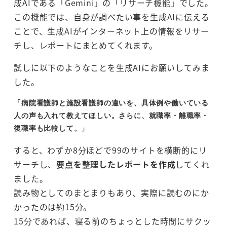
成AIである「Gemini」の「リサーチ機能」でした。
この機能では、自身が調べたい事を生成AIに伝える
ことで、生成AIがインターネット上の情報をリサー
チし、レポートにまとめてくれます。
試しに以下のようなことを生成AIにお願いしてみま
した。
「病院看護師と施設看護師の違いを、具体例や働いている
人の声も入れて教えてほしい。さらに、就職率・離職率・
復職率も比較して。」
すると、わずか8分ほどで99のサイトを横断的にリ
サーチし、
要点を整理したレポートを作成
してくれ
ました。
読み物としてのまとまりもあり、実際に読むのにか
かったのは約15分。
15分であれば、寝る前のちょっとした時間にサクッ