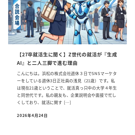
【27卒就活生に聞く】Z世代の就活が『生成
AI』と二人三脚で進む理由
こんにちは。浜松の株式会社週休３日でSNSマーケタ
ーをしている週休3日正社員の浅見（21歳）です。私
は現在21歳ということで、就活真っ只中の大学４年生
と同世代です。私の親友も、企業説明会や面接で忙し
くしており、就活に関す […]
2026年4月24日
投稿日