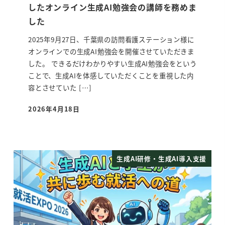
したオンライン生成AI勉強会の講師を務めま
した
2025年9月27日、千葉県の訪問看護ステーション様に
オンラインでの生成AI勉強会を開催させていただきま
した。 できるだけわかりやすい生成AI勉強会をという
ことで、生成AIを体感していただくことを重視した内
容とさせていた […]
2026年4月18日
投稿日
生成AI研修・生成AI導入支援