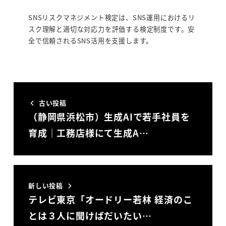
SNSリスクマネジメント検定は、SNS運用におけるリ
スク理解と適切な対応力を評価する検定制度です。安
全で信頼されるSNS活用を支援します。
古い投稿
（静岡県浜松市）生成AIで若手社員を
育成｜工務店様にて生成A…
新しい投稿
テレビ東京「オードリー若林 経済のこ
とは３人に聞けばだいたい…