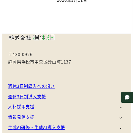
2026年5月11日
投稿日
〒430-0926
静岡県浜松市中央区砂山町1137
週休3日制導入への想い
週休3日制導入支援
人材採用支援
情報発信支援
生成AI研修・生成AI導入支援