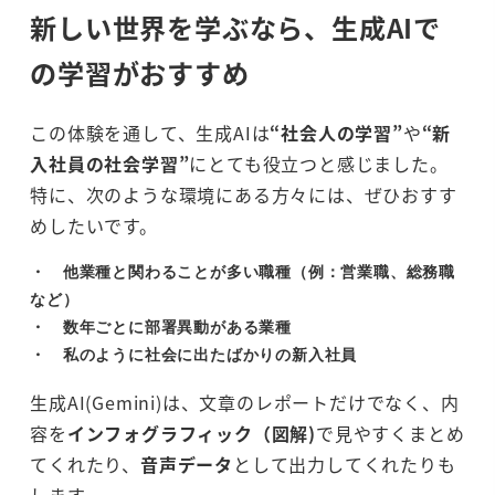
新しい世界を学ぶなら、生成AIで
の学習がおすすめ
この体験を通して、生成AIは
“社会人の学習”
や
“新
入社員の社会学習”
にとても役立つと感じました。
特に、次のような環境にある方々には、ぜひおすす
めしたいです。
・　他業種と関わることが多い職種（例：営業職、総務職
など）

・　数年ごとに部署異動がある業種

・　私のように社会に出たばかりの新入社員
生成AI(Gemini)は、文章のレポートだけでなく、内
容を
インフォグラフィック（図解)
で見やすくまとめ
てくれたり、
音声データ
として出力してくれたりも