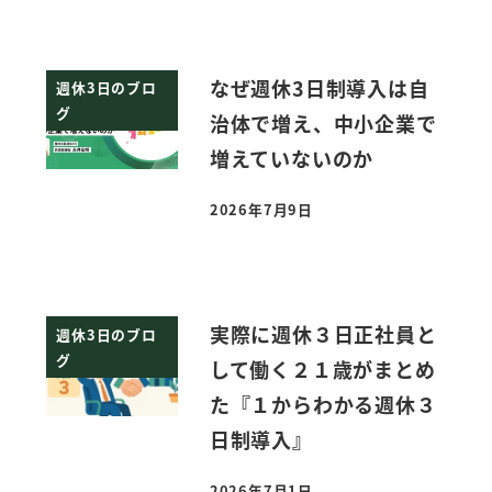
なぜ週休3日制導入は自
週休3日のブロ
グ
治体で増え、中小企業で
増えていないのか
2026年7月9日
投稿日
実際に週休３日正社員と
週休3日のブロ
グ
して働く２１歳がまとめ
た『１からわかる週休３
日制導入』
2026年7月1日