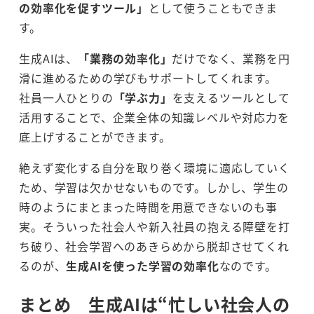
の効率化を促すツール」
として使うこともできま
す。
生成AIは、
「業務の効率化」
だけでなく、業務を円
滑に進めるための学びもサポートしてくれます。
社員一人ひとりの
「学ぶ力」
を支えるツールとして
活用することで、企業全体の知識レベルや対応力を
底上げすることができます。
絶えず変化する自分を取り巻く環境に適応していく
ため、学習は欠かせないものです。しかし、学生の
時のようにまとまった時間を用意できないのも事
実。そういった社会人や新入社員の抱える障壁を打
ち破り、社会学習へのあきらめから脱却させてくれ
るのが、
生成AIを使った学習の効率化
なのです。
まとめ 生成AIは“忙しい社会人の