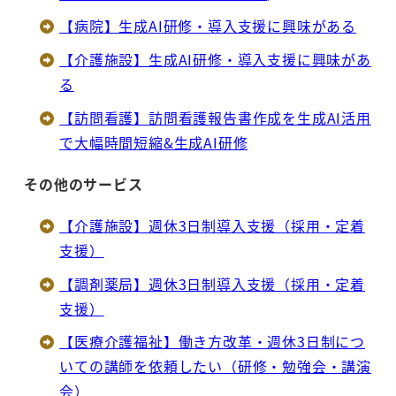
【病院】生成AI研修・導入支援に興味がある
【介護施設】生成AI研修・導入支援に興味があ
る
【訪問看護】訪問看護報告書作成を生成AI活用
で大幅時間短縮&生成AI研修
その他のサービス
【介護施設】週休3日制導入支援（採用・定着
支援）
【調剤薬局】週休3日制導入支援（採用・定着
支援）
【医療介護福祉】働き方改革・週休3日制につ
いての講師を依頼したい（研修・勉強会・講演
会）