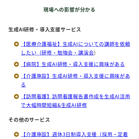
現場への影響が分かる
生成AI研修・導入支援サービス
【医療介護福祉】生成AIについての講師を依頼
したい（研修・勉強会・講演会
）
【病院】生成AI研修・導入支援に興味がある
【介護施設】生成AI研修・導入支援に興味があ
る
【訪問看護】訪問看護報告書作成を生成AI活用
で大幅時間短縮&生成AI研修
その他のサービス
【介護施設】週休3日制導入支援（採用・定着