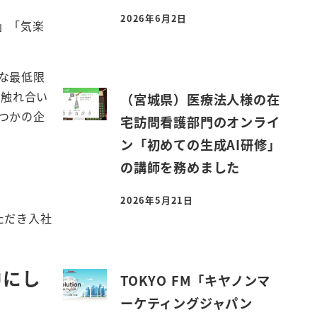
2026年6月2日
」「気楽
投稿日
な最低限
が触れ合い
（宮城県）医療法人様の在
つかの企
宅訪問看護部門のオンライ
ン「初めての生成AI研修」
の講師を務めました
2026年5月21日
投稿日
ただき入社
中にし
TOKYO FM「キヤノンマ
ーケティングジャパン