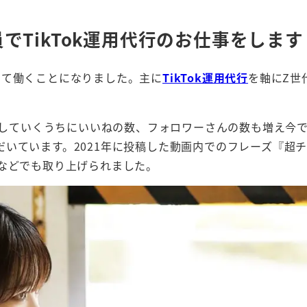
でTikTok運用代行のお仕事をします
して働くことになりました。主に
TikTok運用代行
を軸にZ世
稿していくうちにいいねの数、フォロワーさんの数も増え今では
詳細を見る
いています。2021年に投稿した動画内でのフレーズ『超
TVなどでも取り上げられました。
詳細を見る