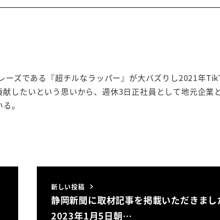
レーズである『超チルなラッパー』が大バズりし2021年TikT
貢献したいという思いから、週休3日正社員として地元企業と
いる。
新しい投稿
静岡新聞に取材記事を掲載いただきまし
2023年1月5日朝…