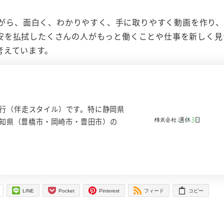
みながら、面白く、わかりやすく、手に取りやすく動画を作り
安を払拭したくさんの人がもっと働くことや仕事を新しく見
考えています。
用代行（伴走スタイル）です。特に静岡県
知県（豊橋市・岡崎市・豊田市）の
-
LINE
Pocket
Pinterest
フィード
コピー