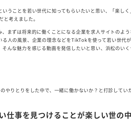
ということを若い世代に知ってもらいたいと思い、「楽しく
適だと考えました。
み、まずは将来的に働くことになる企業を求人サイトのよう
る人の風景、企業の理念などをTikTokを使って若い世代
。そんな魅力を感じる動画を発信したいと思い、浜松のいく
かのやりとりをした中で、一緒に働かないか？と打診してい
新しい仕事を見つけることが楽しい世の