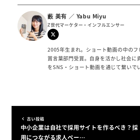
藪 美有 ／ Yabu Miyu
Z世代マーケター・インフルエンサー
2005年生まれ。ショート動画の中のフ
賞言葉部門受賞。自身を活かし社会に
をSNS・ショート動画を通じて繋いで
古い投稿
中小企業は自社で採用サイトを作るべき？採
用につながる求人ペー…