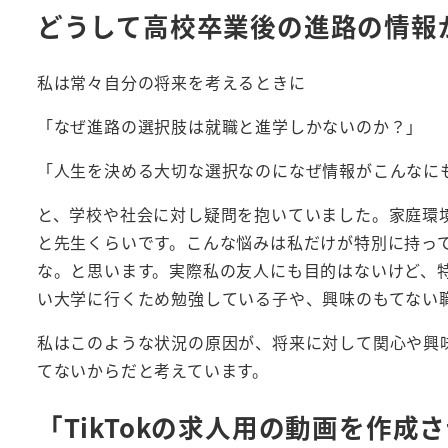
どうして高校卒業後の進路の情報
私は常々自分の将来を考えるときに
「なぜ進路の選択肢は就職と進学しかないのか？」
「人生を決める大切な選択なのになぜ情報がこんなに
と、学校や社会に対し疑問を抱いていました。家庭環
と先生くらいです。こんな悩みは私だけが特別に持っ
な。と思います。実際私の友人にも目的はないけど、
い大学に行くため勉強している子や、興味のもてない
私はこのような状況の原因が、将来に対して関心や興
てないからだと考えています。
「TikTokの求人用の動画を作成