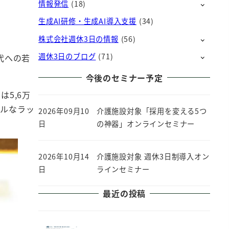
情報発信
(18)
生成AI研修・生成AI導入支援
(34)
株式会社週休3日の情報
(56)
週休3日のブログ
(71)
代への若
今後のセミナー予定
5,6万
チルなラッ
2026年09月10
介護施設対象「採用を変える5つ
日
の神器」オンラインセミナー
2026年10月14
介護施設対象 週休3日制導入オン
日
ラインセミナー
最近の投稿