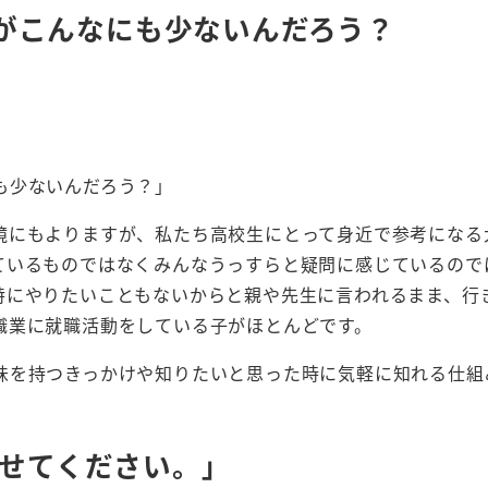
がこんなにも少ないんだろう？
も少ないんだろう？」
境にもよりますが、私たち高校生にとって身近で参考になる
ているものではなくみんなうっすらと疑問に感じているので
特にやりたいこともないからと親や先生に言われるまま、行
職業に就職活動をしている子がほとんどです。
味を持つきっかけや知りたいと思った時に気軽に知れる仕組
させてください。」