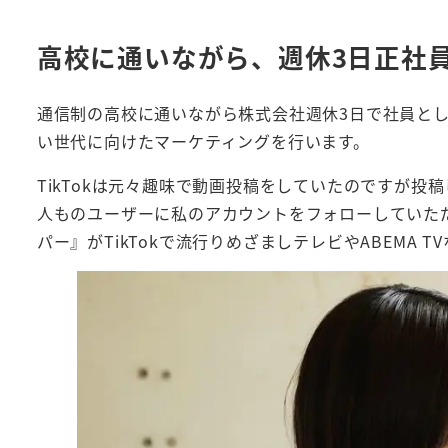
高校に通いながら、週休3日正社員
通信制の高校に通いながら株式会社週休3日で社員と
い世代に向けたマーケティングを行います。
TikTokは元々趣味で動画投稿をしていたのですが投
人ものユーザーに私のアカウントをフォローしていただ
パー』がTikTokで流行りめざましテレビやABEMA 