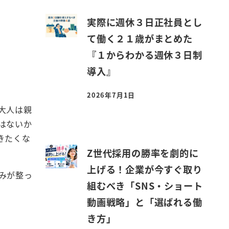
実際に週休３日正社員とし
て働く２１歳がまとめた
『１からわかる週休３日制
導入』
2026年7月1日
投稿日
大人は親
はないか
きたくな
Z世代採用の勝率を劇的に
上げる！企業が今すぐ取り
みが整っ
組むべき「SNS・ショート
動画戦略」と「選ばれる働
き方」