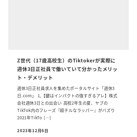
Z世代（17歳高校生）のTiktokerが実際に
週休3日正社員で働いていて分かったメリッ
ト・デメリット
週休3日正社員求人を集めたポータルサイト「週休3
日.com」 1,【鍵はインパクトの強すぎるアレ】株式
会社週休3日との出会い 高校2年生の夏、ヤブの
TikTok内のフレーズ『超チルなラッパー』がバズり
2021年TikTo […]
2023年12月6日
投稿日