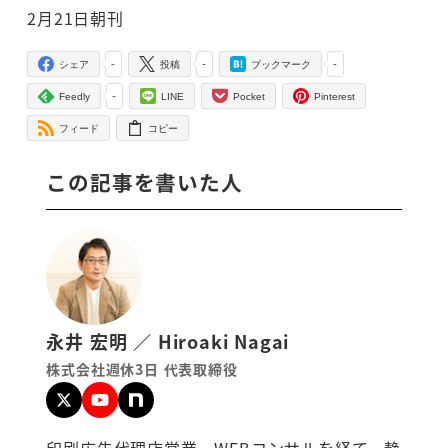
2月21日朝刊
-
-
-
シェア
投稿
ブックマーク
-
Feedly
LINE
Pocket
Pinterest
フィード
コピー
この記事を書いた人
永井 宏明 ／ Hiroaki Nagai
株式会社週休3日 代表取締役