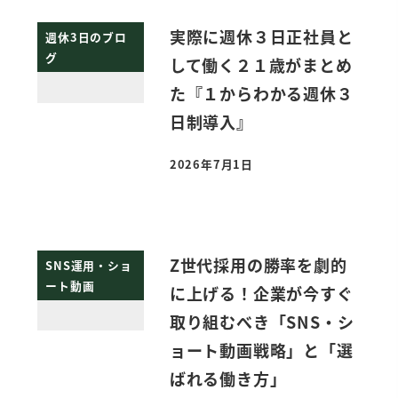
実際に週休３日正社員と
週休3日のブロ
グ
して働く２１歳がまとめ
た『１からわかる週休３
日制導入』
2026年7月1日
投稿日
Z世代採用の勝率を劇的
SNS運用・ショ
ート動画
に上げる！企業が今すぐ
取り組むべき「SNS・シ
ョート動画戦略」と「選
ばれる働き方」