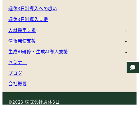
週休3日制導入への想い
週休3日制導入支援
人材採用支援
情報発信支援
生成AI研修・生成AI導入支援
セミナー
ブログ
会社概要
©2023 株式会社週休3日
サイトマップ
サイトポリシー
プライバシーポリシー