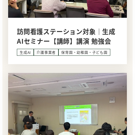
訪問看護ステーション対象｜生成
AIセミナー【講師】講演 勉強会
生成AI
介護事業者
保育園・幼稚園・子ども園