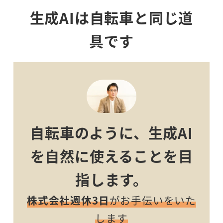
生成AIは自転車と同じ道
具です
自転車のように、生成AI
を自然に使えることを目
指します。
株式会社週休3日
がお手伝いをいた
します