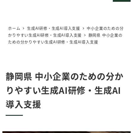
メ
イ
ン
ホーム
生成AI研修・生成AI導入支援
中小企業のための分
コ
かりやすい生成AI研修・生成AI導入支援
静岡県 中小企業の
ン
ための分かりやすい生成AI研修・生成AI導入支援
テ
ン
ツ
へ
静岡県 中小企業のための分か
移
りやすい生成AI研修・生成AI
動
導入支援