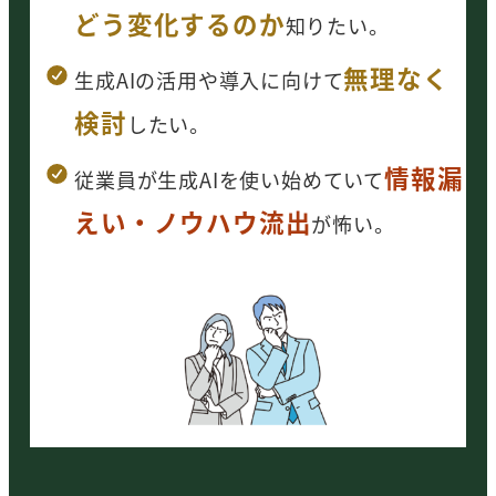
どう変化するのか
知りたい。
無理なく
生成AIの活用や導入に向けて
検討
したい
。
情報漏
従業員が生成AIを使い始めていて
えい・ノウハウ流出
が怖い。