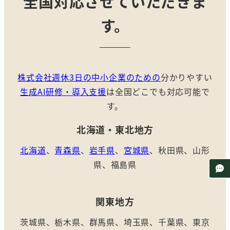
全国対応させていただきま
す。
株式会社週休3日の中小企業のための
分かりやすい
生成AI研修・導入支援
は全国どこでも対応可能で
す。
北海道・東北地方
北海道
、
青森県
、
岩手県
、
宮城県
、秋田県、山形
県、福島県
関東
地方
茨城県、栃木県、群馬県、埼玉県、千葉県、東京