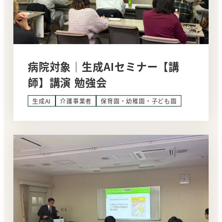
病院対象｜生成AIセミナー【講
師】講演 勉強会
生成AI
介護事業者
保育園・幼稚園・子ども園