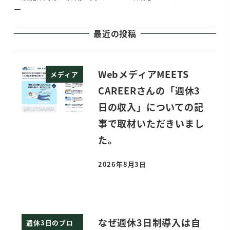
ー
最近の投稿
WebメディアMEETS
メディア
CAREERさんの「週休3
日の収入」についての記
事で取材いただきいまし
た。
2026年8月3日
投稿日
なぜ週休3日制導入は自
週休3日のブロ