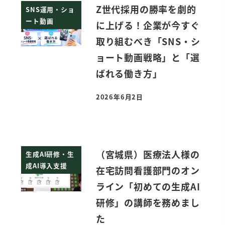
Z世代採用の勝率を劇的
SNS運用・ショ
ート動画
に上げる！企業が今すぐ
取り組むべき「SNS・シ
ョート動画戦略」と「選
ばれる働き方」
2026年6月2日
投稿日
（宮城県）医療法人様の
生成AI研修・生
成AI導入支援
在宅訪問看護部門のオン
ライン「初めての生成AI
研修」の講師を務めまし
た