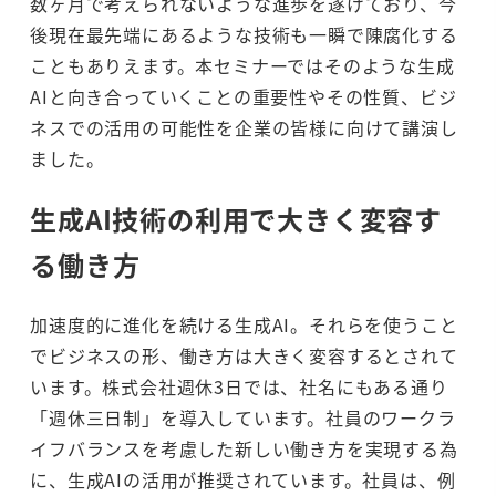
数ヶ月で考えられないような進歩を遂げており、今
後現在最先端にあるような技術も一瞬で陳腐化する
こともありえます。本セミナーではそのような生成
AIと向き合っていくことの重要性やその性質、ビジ
ネスでの活用の可能性を企業の皆様に向けて講演し
ました。
生成AI技術の利用で大きく変容す
る働き方
加速度的に進化を続ける生成AI。それらを使うこと
でビジネスの形、働き方は大きく変容するとされて
います。株式会社週休3日では、社名にもある通り
「週休三日制」を導入しています。社員のワークラ
イフバランスを考慮した新しい働き方を実現する為
に、生成AIの活用が推奨されています。社員は、例