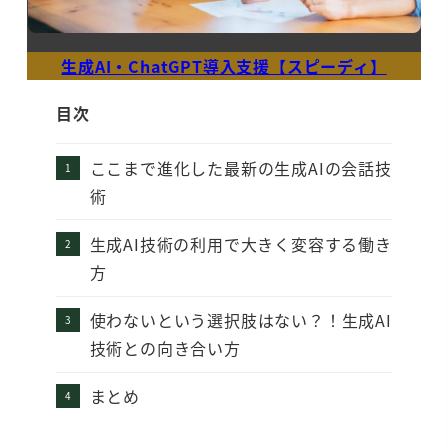
生成AI・ChatGPT導入支援【スピーディ】
目次
ここまで進化した最新の生成AIの会話技
術
生成AI技術の利用で大きく変容する働き
方
使わないという選択肢はない？！生成AI
技術との向き合い方
まとめ