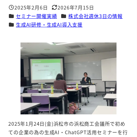
2025年2月6日
2026年7月15日
投稿日
更新日
カテゴリー
カテゴリー
セミナー開催実績
株式会社週休3日の情報
カテゴリー
生成AI研修・生成AI導入支援
2025年1月24日(金)浜松市の浜松商工会議所で初め
ての企業の為の生成AI・ChatGPT活用セミナーを行