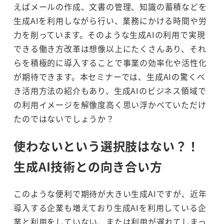
えばメールの作成、文書の管理、知識の蓄積などを
生成AIを利用しながら行い、業務にかける時間や労
力を削っています。そのような生成AIの利用で実現
できる働き方改革は想像以上にたくさんあり、それ
らを積極的に導入することで事業の効率化や活性化
が期待できます。本セミナーでは、生成AIの驚くべ
き活用方法の紹介もあり、生成AIのビジネス領域で
の利用イメージを解像度高く思い浮かべていただけ
たのではないでしょうか？
使わないという選択肢はない？！
生成AI技術との向き合い方
このような便利で期待が大きい生成AIですが、近年
導入する企業も増えており生成AIを利用している企
業と利用をしていない、または利用が遅れてしまっ