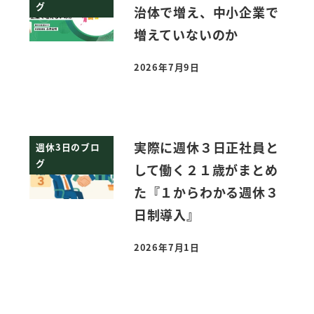
グ
治体で増え、中小企業で
増えていないのか
2026年7月9日
投稿日
実際に週休３日正社員と
週休3日のブロ
グ
して働く２１歳がまとめ
た『１からわかる週休３
日制導入』
2026年7月1日
投稿日