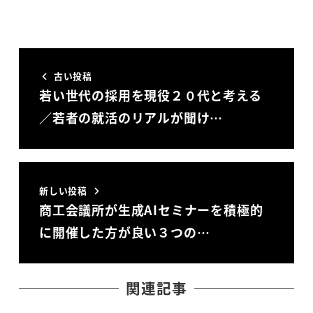
古い投稿
若い世代の採用を現役２０代と考える
／若者の就活のリアルが聞け…
新しい投稿
商工会議所が生成AIセミナーを積極的
に開催した方が良い３つの…
関連記事