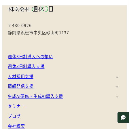
〒430-0926
静岡県浜松市中央区砂山町1137
週休3日制導入への想い
週休3日制導入支援
人材採用支援
情報発信支援
生成AI研修・生成AI導入支援
セミナー
ブログ
会社概要