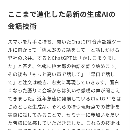
ここまで進化した最新の生成AIの
会話技術
スマホを片手に持ち、開いたChatGPT音声認識ツー
ルに向かって「桃太郎のお話をして」と話しかける
弊社の永井。するとChatGPTは「かしこまりまし
た」と答え、流暢に桃太郎の物語を語り始めます。
その後も「もっと高い声で話して」「早口で話し
て」と注文は続き、忠実に再現していきます。面白
くなった語りに会場からは笑いや感嘆の声が聞こえ
てきました。近年急速に発展しているChatGPTをは
じめとした生成AI。それらの持つ現時点での技術を
実際に試してみることで、セミナーに参加いただい
た皆様に体感していただきました。これらの技術は