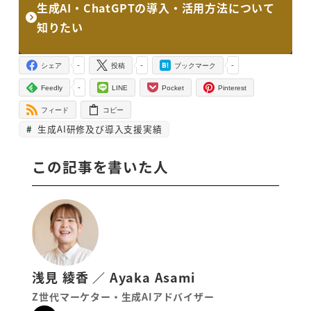
生成AI・ChatGPTの導入・活用方法について
知りたい
-
-
-
シェア
投稿
ブックマーク
-
Feedly
LINE
Pocket
Pinterest
フィード
コピー
生成AI研修及び導入支援実績
この記事を書いた人
浅見 綾香 ／ Ayaka Asami
Z世代マーケター・生成AIアドバイザー