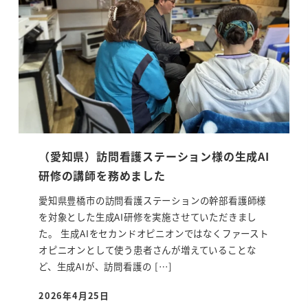
（愛知県）訪問看護ステーション様の生成AI
研修の講師を務めました
愛知県豊橋市の訪問看護ステーションの幹部看護師様
を対象とした生成AI研修を実施させていただきまし
た。 生成AIをセカンドオピニオンではなくファースト
オピニオンとして使う患者さんが増えていることな
ど、生成AIが、訪問看護の […]
2026年4月25日
投稿日