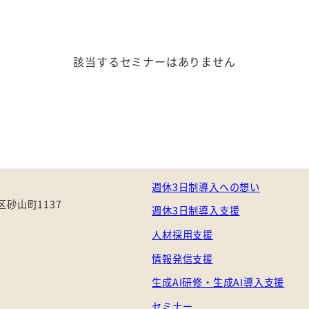
該当するセミナーはありません
週休3日制導入への想い
砂山町1137
週休3日制導入支援
人材採用支援
情報発信支援
生成AI研修・生成AI導入支援
セミナー