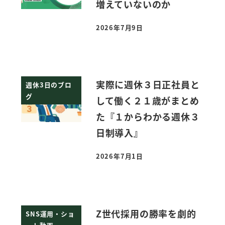
増えていないのか
2026年7月9日
投稿日
実際に週休３日正社員と
週休3日のブロ
グ
して働く２１歳がまとめ
た『１からわかる週休３
日制導入』
2026年7月1日
投稿日
Z世代採用の勝率を劇的
SNS運用・ショ