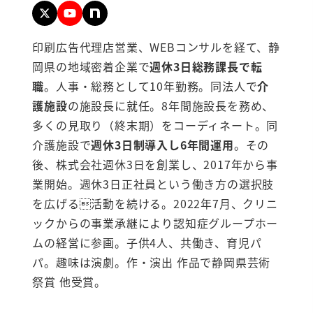
印刷広告代理店営業、WEBコンサルを経て、静
岡県の地域密着企業で
週休3日総務課長で転
職
。人事・総務として10年勤務。同法人で
介
護施設
の施設長に就任。8年間施設長を務め、
多くの見取り（終末期）をコーディネート。同
介護施設で
週休3日制導入し6年間運用
。その
後、株式会社週休3日を創業し、2017年から事
業開始。週休3日正社員という働き方の選択肢
を広げる活動を続ける。2022年7月、クリニ
ックからの事業承継により認知症グループホー
ムの経営に参画。子供4人、共働き、育児パ
パ。趣味は演劇。作・演出 作品で静岡県芸術
祭賞 他受賞。