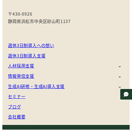
〒430-0926
静岡県浜松市中央区砂山町1137
週休3日制導入への想い
週休3日制導入支援
人材採用支援
情報発信支援
生成AI研修・生成AI導入支援
セミナー
ブログ
会社概要