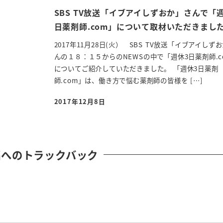
SBS TV放送「イブアイしずおか」さんで「
日薬剤師.com」について取材いただきまし
2017年11月28日(火） SBS TV放送「イブアイしず
んの１８：１５からのNEWSの中で「週休3日薬剤師.c
についてご紹介していただきました。 「週休3日薬剤
師.com」は、働き方で悩む薬剤師の皆様を […]
2017年12月8日
投稿日
稿へのトラックバック