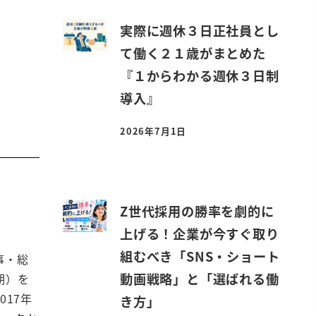
実際に週休３日正社員とし
て働く２１歳がまとめた
『１からわかる週休３日制
導入』
2026年7月1日
投稿日
Z世代採用の勝率を劇的に
上げる！企業が今すぐ取り
組むべき「SNS・ショート
事・総
動画戦略」と「選ばれる働
期）を
017年
き方」