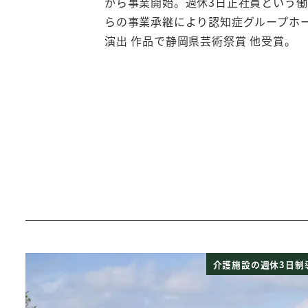
から事業開始。週休3日正社員という働
らの事業承継により認知症グループホ
演出 作品で静岡県芸術祭賞 他受賞。
介護施設の週休3日制