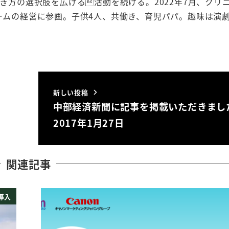
き方の選択肢を広げる活動を続ける。2022年7月、クリ
ームの経営に参画。子供4人、共働き、育児パパ。趣味は演
新しい投稿
中部経済新聞に記事を掲載いただきまし
2017年1月27日
関連記事
導入