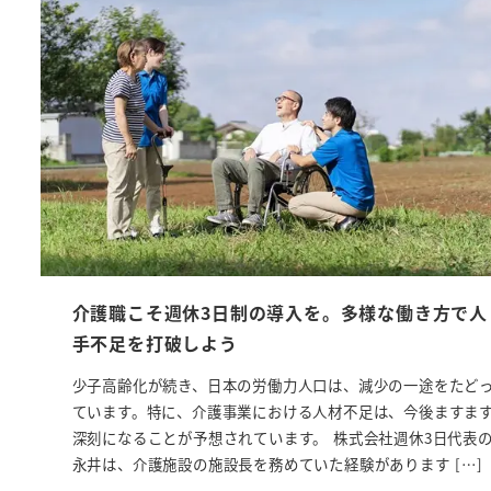
介護職こそ週休3日制の導入を。多様な働き方で人
手不足を打破しよう
少子高齢化が続き、日本の労働力人口は、減少の一途をたど
ています。特に、介護事業における人材不足は、今後ますま
深刻になることが予想されています。 株式会社週休3日代表
永井は、介護施設の施設長を務めていた経験があります […]