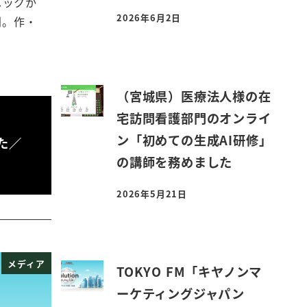
ニックか
2026年6月2日
劇。作・
投稿日
（宮城県）医療法人様の在
宅訪問看護部門のオンライ
ン「初めての生成AI研修」
た／
の講師を務めました
2026年5月21日
投稿日
メディア
TOKYO FM「キヤノンマ
ーケティングジャパン