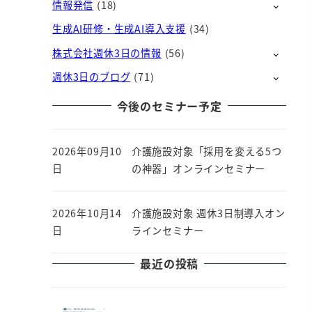
情報発信
(18)
生成AI研修・生成AI導入支援
(34)
株式会社週休3日の情報
(56)
週休3日のブログ
(71)
今後のセミナー予定
2026年09月10
介護施設対象「採用を変える5つ
日
の神器」オンラインセミナー
2026年10月14
介護施設対象 週休3日制導入オン
日
ラインセミナー
最近の投稿