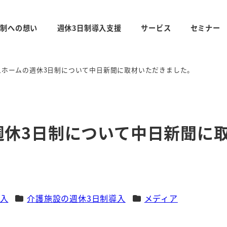
日制への想い
週休3日制導入支援
サービス
セミナー
人ホームの週休3日制について中日新聞に取材いただきました。
週休3日制について中日新聞に
カテゴリー
カテゴリー
導入
介護施設の週休3日制導入
メディア