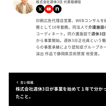
株式会社週休3日 代表取締役
印刷広告代理店営業、WEBコンサルを
務として10年勤務。同法人で
介護施設
コーディネート。同介護施設で
週休3
から事業開始。週休3日正社員という働
らの事業承継により認知症グループホ
演出 作品で静岡県芸術祭賞 他受賞。
古い投稿
株式会社週休3日が事業を始めて１年で分か
たこと。