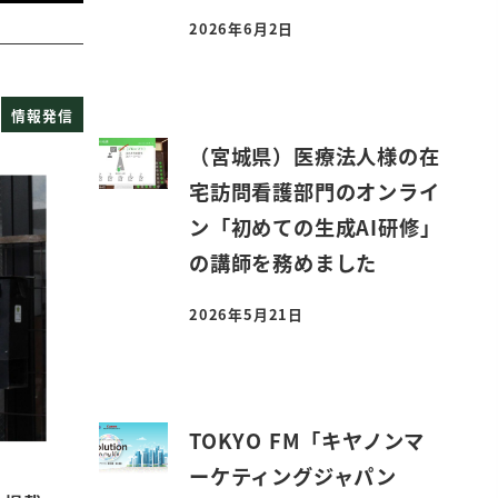
2026年6月2日
投稿日
情報発信
（宮城県）医療法人様の在
宅訪問看護部門のオンライ
ン「初めての生成AI研修」
の講師を務めました
2026年5月21日
投稿日
TOKYO FM「キヤノンマ
ーケティングジャパン