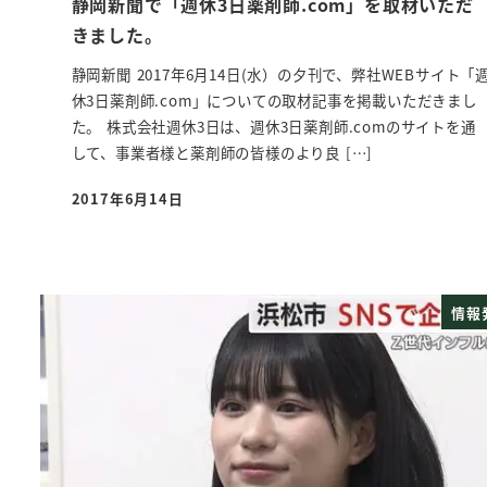
静岡新聞で「週休3日薬剤師.com」を取材いただ
きました。
静岡新聞 2017年6月14日(水）の夕刊で、弊社WEBサイト「
休3日薬剤師.com」についての取材記事を掲載いただきまし
た。 株式会社週休3日は、週休3日薬剤師.comのサイトを通
して、事業者様と薬剤師の皆様のより良 […]
2017年6月14日
投稿日
情報