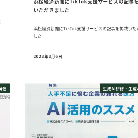
浜松経済新聞にTikTok支援サービスの記事
いただきました
週
浜松経済新聞にTikTok支援サービスの記事を掲載いた
した
2023年3月6日
投稿日
発信
生成AI研修・生成