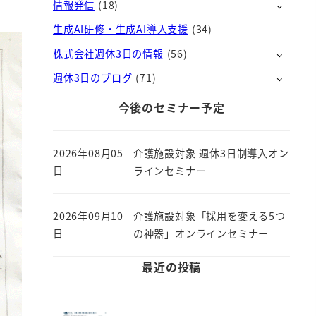
情報発信
(18)
生成AI研修・生成AI導入支援
(34)
株式会社週休3日の情報
(56)
週休3日のブログ
(71)
今後のセミナー予定
2026年08月05
介護施設対象 週休3日制導入オン
日
ラインセミナー
2026年09月10
介護施設対象「採用を変える5つ
日
の神器」オンラインセミナー
最近の投稿