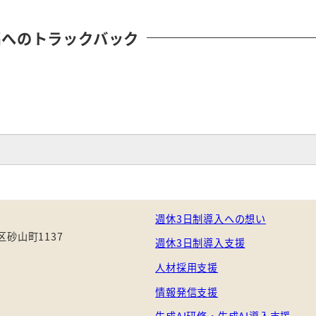
稿へのトラックバック
週休3日制導入への想い
砂山町1137
週休3日制導入支援
人材採用支援
情報発信支援