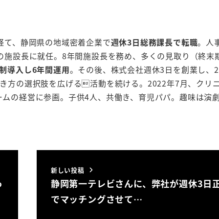
経て、静岡県の地域密着企業で
週休3日総務課長で転職
。人
の施設長に就任。8年間施設長を務め、多くの見取り（終末
日制導入し6年間運用
。その後、株式会社週休3日を創業し、2
き方の選択肢を広げる活動を続ける。2022年7月、クリ
ームの経営に参画。子供4人、共働き、育児パパ。趣味は演
新しい投稿
っ
静岡第一テレビさんに、弊社が週休3日
でマッチングさせて…