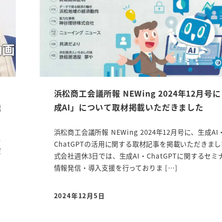
浜松商工会議所報 NEWing 2024年12月号
送
成AI」について取材掲載いただきました
浜松商工会議所報 NEWing 2024年12月号に、生成AI
い
ChatGPTの活用に関する取材記事を掲載いただきまし
だ
式会社週休3日では、生成AI・ChatGPTに関するセミ
情報発信・導入支援を行っておりま […]
2024年12月5日
投稿日