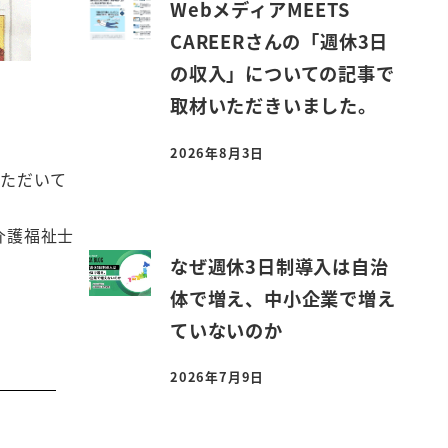
WebメディアMEETS
CAREERさんの「週休3日
の収入」についての記事で
取材いただきいました。
2026年8月3日
投稿日
いただいて
介護福祉士
なぜ週休3日制導入は自治
体で増え、中小企業で増え
ていないのか
2026年7月9日
投稿日