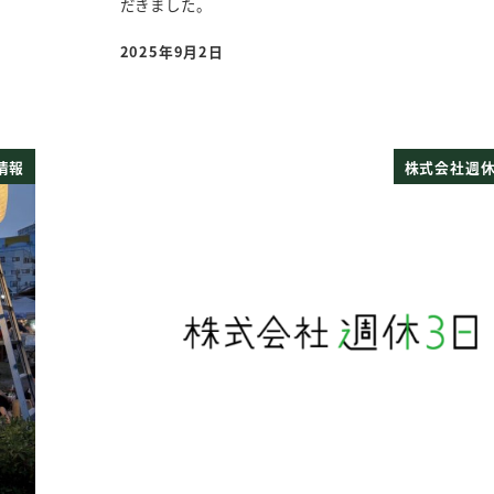
だきました。
2025年9月2日
投稿日
情報
株式会社週休