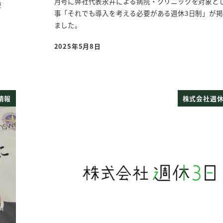
月号に弊社代表永井による病院・クリニックを対象と
療
事「それでも導入を考える必要がある週休3日制」が
ました。
2025年5月8日
投稿日
情報
株式会社週休