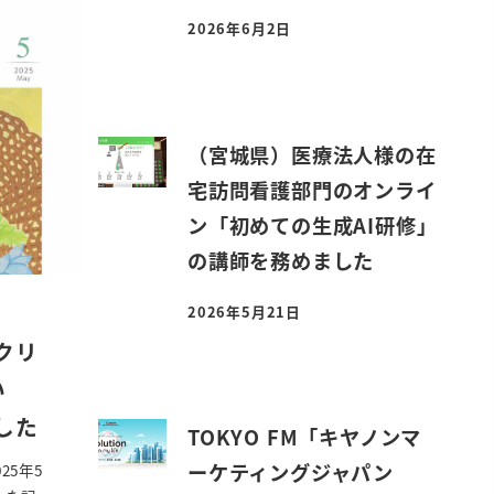
2026年6月2日
投稿日
（宮城県）医療法人様の在
宅訪問看護部門のオンライ
ン「初めての生成AI研修」
の講師を務めました
2026年5月21日
投稿日
・クリ
い
した
TOKYO FM「キヤノンマ
ーケティングジャパン
025年5