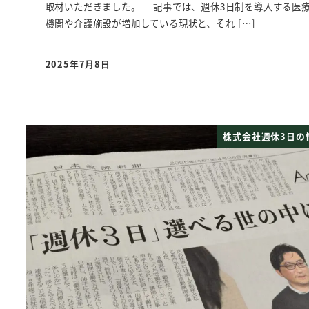
取材いただきました。 記事では、週休3日制を導入する医
機関や介護施設が増加している現状と、それ […]
2025年7月8日
投稿日
株式会社週休3日の