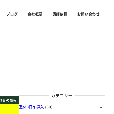
ブログ
会社概要
講師依頼
お問い合わせ
カテゴリー
3日の情報
週休3日制導入
(60)