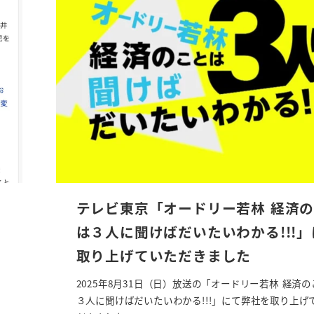
詳細を見る
詳細を見る
テレビ東京「オードリー若林 経済
は３人に聞けばだいたいわかる!!!」
取り上げていただきました
2025年8月31日（日）放送の「オードリー若林 経済
３人に聞けばだいたいわかる!!!」にて弊社を取り上げ