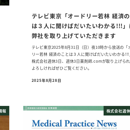
テレビ東京「オードリー若林 経済
は３人に聞けばだいたいわかる!!!」
弊社を取り上げていただきます
駅
テレビ東京2025年8月31日（日）夜10時から放送の「
リー若林 経済のことは３人に聞けばだいたいわかる!!
株式会社週休3日、週休3日薬剤師.comが取り上げら
よろしければぜひご覧ください。
2025年8月28日
投稿日
情報
株式会社週休