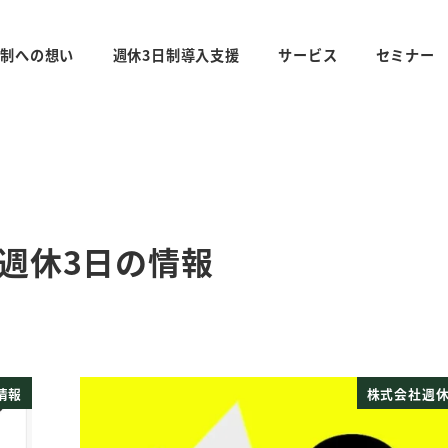
日制への想い
週休3日制導入支援
サービス
セミナー
社週休3日の情報
情報
株式会社週休