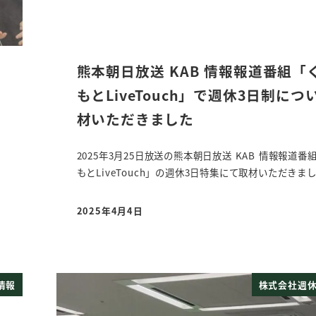
熊本朝日放送 KAB 情報報道番組「
もとLiveTouch」で週休3日制につ
材いただきました
2025年3月25日放送の熊本朝日放送 KAB 情報報道番
もとLiveTouch」の週休3日特集にて取材いただきま
2025年4月4日
投稿日
情報
株式会社週休