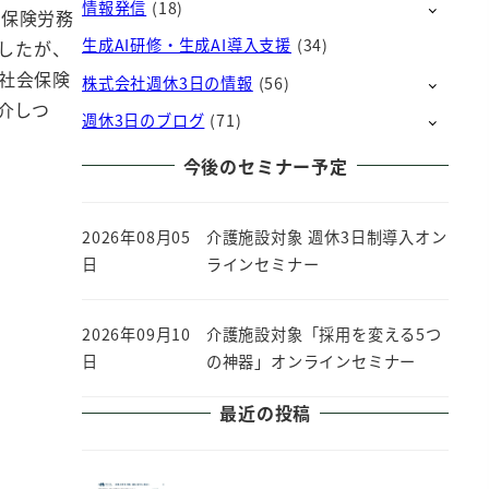
情報発信
(18)
会保険労務
生成AI研修・生成AI導入支援
(34)
したが、
も社会保険
株式会社週休3日の情報
(56)
介しつ
週休3日のブログ
(71)
今後のセミナー予定
2026年08月05
介護施設対象 週休3日制導入オン
日
ラインセミナー
2026年09月10
介護施設対象「採用を変える5つ
日
の神器」オンラインセミナー
最近の投稿