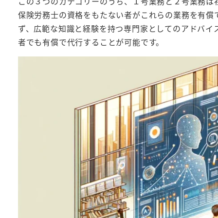
この３つのカテゴリーのうち、１号業務と２号業務は
保険労務士の資格をもたない者がこれらの業務を有償
ず、広範な知識と経験を持つ専門家としてのアドバイ
者でも有償で代行することが可能です。