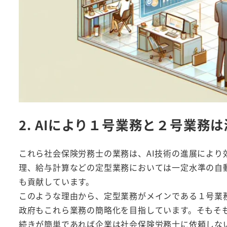
2. AIにより１号業務と２号業務
これら社会保険労務士の業務は、AI技術の進展により
理、給与計算などの定型業務においては一定水準の自
も貢献しています。
このような理由から、定型業務がメインである１号業
政府もこれら業務の簡略化を目指しています。そもそ
続きが簡単であれば企業は社会保険労務士に依頼しな