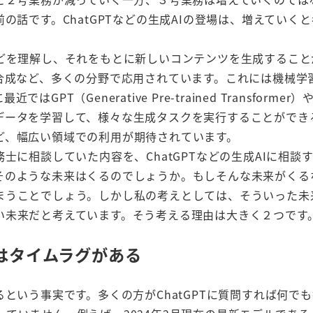
の話です。ChatGPTなどの生成AIの登場は、増えていく
。
などを理解し、それをもとに新しいコンテンツを生成すること
合成など、多くの分野で応用されています。これには機械学
Generative Pre-trained Transformer）やD
データを学習して、様々な生成タスクを実行することができ
ど、幅広い領域での利用が期待されています。
士に相談していた内容を、ChatGPTなどの生成AIに相談
そのような未来はくるのでしょうか。もしそんな未来がくる
まうことでしょう。しかし私の考えとしては、そういった未
い未来だと考えています。そう考える理由は大きく２つです
脳にはタイムラグがある
という事実です。多くの方がChatGPTに質問すれば何で