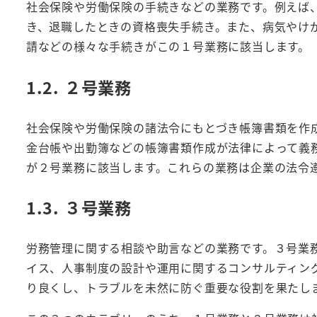
社会保険や労働保険の手続きなどの業務です。例えば
き、退職したときの資格喪失手続き。また、病気やけ
請などの様々な手続きがこの１号業務に該当します。
1.2. ２号業務
社会保険や労働保険の諸法令にもとづき帳簿書類を作
金台帳や出勤簿などの帳簿書類作成が法律によって義
が２号業務に該当します。これらの業務は企業の法令
1.3. ３号業務
労務管理に関する相談や助言などの業務です。３号業
イス、人事制度の設計や運用に関するコンサルティン
り良くし、トラブルを未然に防ぐ重要な役割を果たし