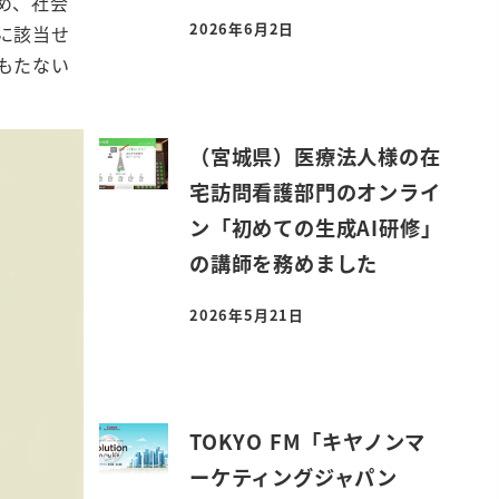
め、社会
2026年6月2日
に該当せ
投稿日
もたない
（宮城県）医療法人様の在
宅訪問看護部門のオンライ
ン「初めての生成AI研修」
の講師を務めました
2026年5月21日
投稿日
TOKYO FM「キヤノンマ
ーケティングジャパン