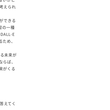
と考えられ
ができる
習の一種
ALL-E
るため、
する未来が
ならば、
来がくる
。
も答えてく