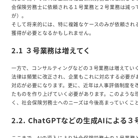
会保険労務士に依頼される１号業務と２号業務は減っ
が）。
そして将来的には、特に複雑なケースのみが依頼され
獲得が必要となるかもしれません。
2.1 ３号業務は増えてく
一方で、コンサルティングなどの３号業務は増えてい
法律は頻繁に改正され、企業もこれに対応する必要が
対応が必要になります。更に、近年は人事評価制度を
たものを作り上げていく必要があります。このような理
く、社会保険労務士へのニーズは今後高まっていくこ
2.2. ChatGPTなどの生成AIによ
ここまで、AIの導入により社会保険労務士の１号業務