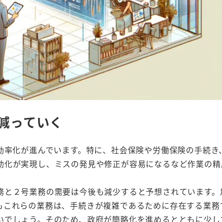
は減っていく
効率化が進んでいます。特に、社会保険や労働保険の手続き
動化が実現し、ミスの発見や修正が容易になるなど作業の精
務と２号業務の需要は今後も減少すると予想されています。
もこれらの業務は、手続きが複雑であるために存在する業務
いでしょう。そのため、政府が簡略化を進めるとともに少し