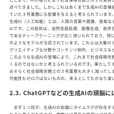
述べてきました。しかしこれはあくまで生成AIの登場前
ていた３号業務にも影響を与えると考えられています
生成AI（人工知能）とは、人間の言葉や画像、音楽
AIです。この技術は、自然言語処理、画像生成、音声
であるディープラーニングが広く用いられており、特に最近ではGPT（
のようなモデルが注目されています。これらは大量の
クリエイティブな分野やコンテンツ制作、ビジネスな
このような生成AIの登場により、これまで社会保険労務
くるのではないかと考えられているのです。果たして
おそらく社会保険労務士の３号業務も大きく減ってし
可能性もゼロではないものの、来るとしてもかなり遠
2.3. ChatGPTなどの生成AIの頭
まず１つ目が、生成AIの知識にタイムラグが存在する