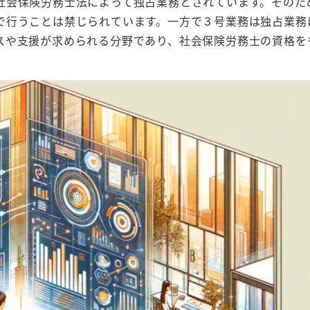
社会保険労務士法によって独占業務とされています。そのた
で行うことは禁じられています。一方で３号業務は独占業務
スや支援が求められる分野であり、社会保険労務士の資格を