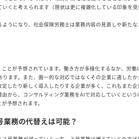
ていくと考えられます（現状は更に複雑化している印象を受
るようになり、社会保険労務士は業務内容の見直しや新たな
くことが予想されています。働き方が多様化するなか、労働
あります。また、画一的な対応ではなくその企業に適したか
改定したり新しく導入したりする企業が多く、これもまた企
由から、コンサルティング業務をAIで対応していくという
とが予想されます。
る３号業務の代替えは可能？
と２号業務が減っていく一方、３号業務は増えていくのでは