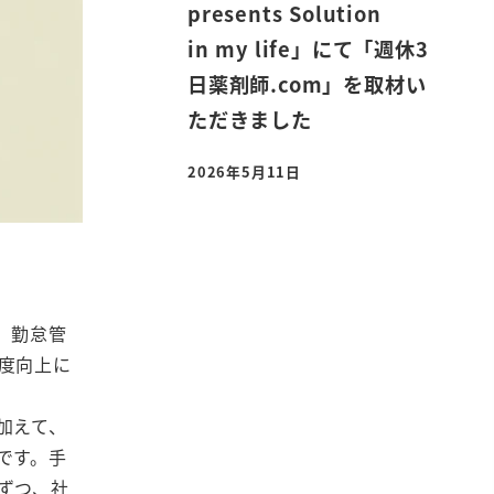
presents Solution
in my life」にて「週休3
日薬剤師.com」を取材い
ただきました
2026年5月11日
投稿日
、勤怠管
度向上に
加えて、
です。手
ずつ、社