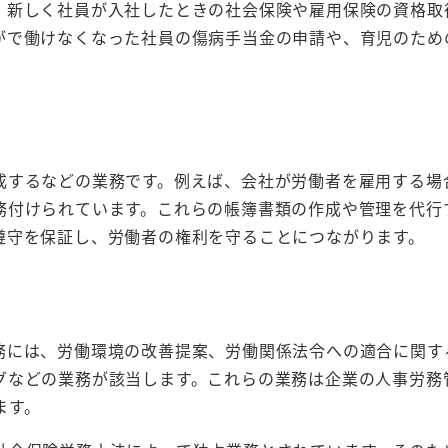
、新しく社員が入社したときの社会保険や雇用保険の資格取
がで働けなくなった社員の傷病手当金の申請や、育児のため
成するなどの業務です。例えば、会社が労働者を雇用する場
務付けられています。これらの帳簿書類の作成や管理を代行
遵守を保証し、労働者の権利を守ることにつながります。
務には、労働環境の改善提案、労働関係法令への適合に関す
グなどの業務が該当します。これらの業務は企業の人事労務
ます。