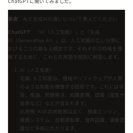
ChatGPTに聞いてみました。
筆者
AIと生成AIの違いについて教えてください
ChatGPT
「AI（人工知能）」と「生成
AI（Generative AI）」は、人工知能の広い分野に
おける二つの異なる概念です。それぞれの特徴を理
解するために、これらの用語を個別に解説します。
AI（人工知能）
定義: 人工知能は、機械やソフトウェアが人間
のような知能を模倣する技術です。これには学
習、推論、問題解決、知識表現、認識（視覚や
音声など）などが含まれます。
応用例: AIの応用範囲は広く、検索エンジン、
推薦システム、自動運転車、音声認識、画像認
識など多岐にわたります。