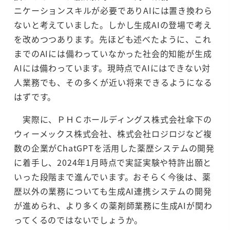
ニケーションスキルが必要でありAIには置き換わら
ないと考えていました。しかし生成AIの登場で考え
を改めつつあります。先ほども述べたように、これ
までのAIには備わっていなかった社会的知能が生成
AIには備わっています。現時点でAIにはできない対
人業務でも、その多くが近い将来できるようになる
はずです。
実際に、ＰＨＣホールディングス株式会社傘下の
ウィーメックス株式会社、株式会社ロジロジなど複
数の企業がChatGPTを活用した薬歴システムの開発
に着手し、2024年1月時点で実証実験や特許出願と
いった段階まで進んでいます。おそらく今後は、薬
歴以外の業務についても生成AI連携システムの開発
が進められ、より多くの薬剤師業務に生成AIが関わ
ってくるのではないでしょうか。