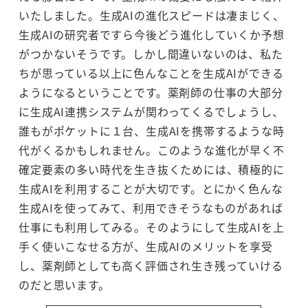
いたしました。生成AIの進化スピードは凄まじく、
生成AIの研究者ですら今後どう進化していくか予想
がつかないそうです。しかし間違いないのは、私た
ちが思っている以上に色んなことを生成AIができる
ようになるということです。薬剤師の仕事の大部分
に生成AI連携システムが関わってくるでしょうし、
誰もがポケットに１台、生成AIを携帯するような時
代がくるかもしれません。このような進化が早く不
確定要素の多い時代を生き抜くためには、積極的に
生成AIを利用することが大切です。とにかく色んな
生成AIを使ってみて、利用できそうなものがあれば
仕事にも利用してみる。そのようにして生成AIを上
手く使いこなせる方が、生成AIのメリットを享受
し、薬剤師としても高く評価され生き残っていける
のだと思います。