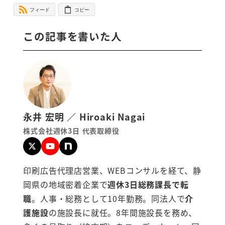
フィード
コピー
この記事を書いた人
永井 宏明 ／ Hiroaki Nagai
株式会社週休3日 代表取締役
印刷広告代理店営業、WEBコンサルを経て、静
岡県の地域密着企業で
週休3日総務課長で転
職
。人事・総務として10年勤務。同法人で
介
護施設
の施設長に就任。8年間施設長を務め、