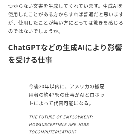
つからない文書を生成してくれています。生成AIを
使用したことがある方からすれば普通だと思います
が、使用したことが無い方にとっては驚きを感じる
のではないでしょうか。
ChatGPTなどの生成AIにより影響
を受ける仕事
今後20年以内に、アメリカの総雇
用者の約47％の仕事がAIとロボッ
トによって代替可能になる。
THE FUTURE OF EMPLOYMENT:
HOWSUSCEPTIBLE ARE JOBS
TOCOMPUTERISATION?