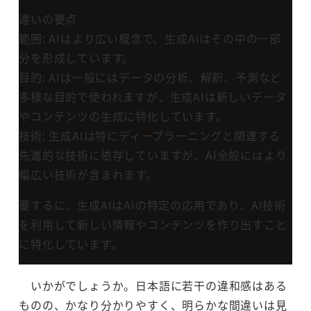
違いの要点
範囲: AIはより広い概念で、生成AIはその中の一部
分を形成しています。
目的: AIは一般にはデータの分析、解釈、予測など
多様な目的で使われますが、生成AIは新しいデータ
やコンテンツの生成に特化しています。
技術: 生成AIは特にディープラーニングと関連する
先進的な技術に依存していますが、AI全般にはより
幅広い技術が含まれます。
要するに、生成AIはAIの特定の応用であり、AI技術
を利用して新しい情報やコンテンツを作り出すこと
に特化しています。
いかがでしょうか。日本語に若干の違和感はある
ものの、かなり分かりやすく、明らかな間違いは見