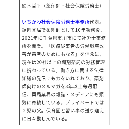
鈴木哲平（薬剤師・社会保険労務士）
い
ちかわ社会保険労務士事務所
代表。
調剤薬局で薬剤師として10年勤務後、
2021年に千葉県市川市にて社労士事務
所を開業。「医療従事者の労働環境改
善が患者のためにもなる」を信念に、
現在は20社以上の調剤薬局の労務管理
に携わっている。働き方に関する法律
知識の発信にも力をいれており、薬剤
師向けのメルマガを3年以上毎週配
信、薬局業界の雑誌・メディアにも頻
繁に寄稿している。プライベートでは
２児の父。保育園と習い事の送り迎え
に日々勤しんでいる。