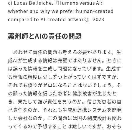
c) Lucas Bellaiche.『Humans versus AI:
whether and why we prefer human-created
compared to AI-created artwork』.2023
薬剤師とAIの責任の問題
あわせて責任の問題も考える必要があります。生
成AIが生成する情報は完璧ではありません。ときに
は誤った情報を生成し問題になっています。生成す
る情報の精度は少しずつ上がっていくはずですが、
それでも誤りがゼロになることはないでしょう。そ
の誤った情報を信じた患者に健康被害が生じたと
き、果たして誰が責任を負うのか。信じた患者の自
己責任なのか、それとも生成AI連携システムを開発
した会社なのか。この問題には国の制度設計も関わ
ってくるので予想することは難しいですが、おそら