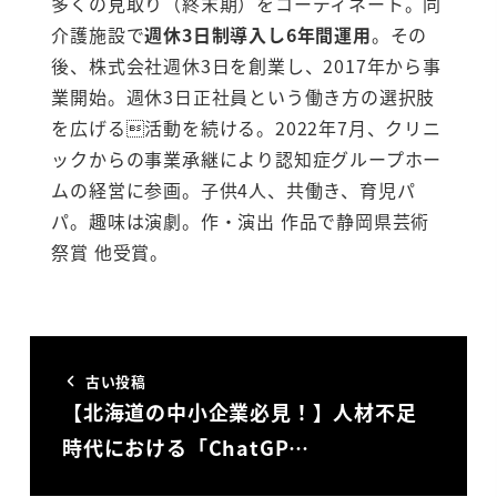
多くの見取り（終末期）をコーディネート。同
介護施設で
週休3日制導入し6年間運用
。その
後、株式会社週休3日を創業し、2017年から事
業開始。週休3日正社員という働き方の選択肢
を広げる活動を続ける。2022年7月、クリニ
ックからの事業承継により認知症グループホー
ムの経営に参画。子供4人、共働き、育児パ
パ。趣味は演劇。作・演出 作品で静岡県芸術
祭賞 他受賞。
古い投稿
【北海道の中小企業必見！】人材不足
時代における「ChatGP…