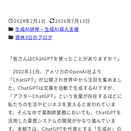
2024年2月1日
2026年7月13日
投稿日
更新日
カテゴリー
生成AI研修・生成AI導入支援
カテゴリー
週休3日のブログ
「皆さんはChatGPTを使ったことがありますか？」
2022年11月、アメリカのOpenAI社より
「ChatGPT」が公開され世界中から注目を集めまし
た。ChatGPTは文書を自動で生成するAIですが、
「アフターChatGPT」という言葉が存在するほどに
私たちの生活やビジネスを変えると言われていま
す。そんな中で薬剤師業務においても、ChatGPTを
活用した薬歴システムの開発がかなり進んでいま
す。本稿では、ChatGPTを代表とする「生成AI」の