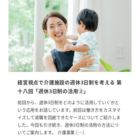
経営視点で介護施設の週休3日制を考える 第
十八回「週休3日制の活用②」
前回から、週休3日制をどのように活用していくかと
いう応用をお話しています。前回は働き方をカスタマ
イズして退職を回避できたケースについてご紹介しま
した。今回も引き続き、週休3日制の活用の方法につ
いてご案内します。 介護事業 […]