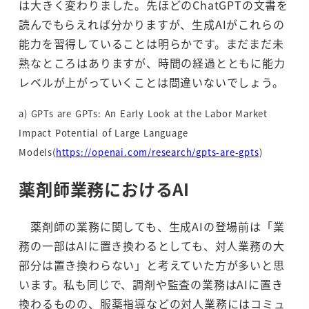
は大きく変わりました。先ほどのChatGPTの文書を
読んでもらえれば分かりますが、生成AIがこれらの
能力を習得していることは明らかです。まだまだ未
熟なところはありますが、時間の経過とともに能力
レベルが上がっていくことは間違いないでしょう。
a) GPTs are GPTs: An Early Look at the Labor Market
Impact Potential of Large Language
Models(
https://openai.com/research/gpts-are-gpts
)
薬剤師業務におけるAI
薬剤師の業務に関しても、生成AIの登場前は「業
務の一部はAIに置き換わるとしても、対人業務の大
部分は置き換わらない」と考えていた方が多いと思
います。私も同じで、調剤や監査の業務はAIに置き
換わるものの、服薬指導などの対人業務にはコミュ