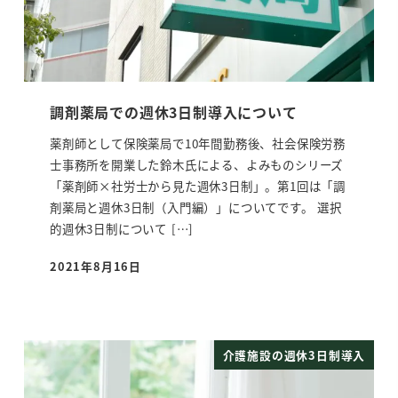
調剤薬局での週休3日制導入について
薬剤師として保険薬局で10年間勤務後、社会保険労務
士事務所を開業した鈴木氏による、よみものシリーズ
「薬剤師×社労士から見た週休3日制」。第1回は「調
剤薬局と週休3日制（入門編）」についてです。 選択
的週休3日制について […]
2021年8月16日
投稿日
介護施設の週休3日制導入