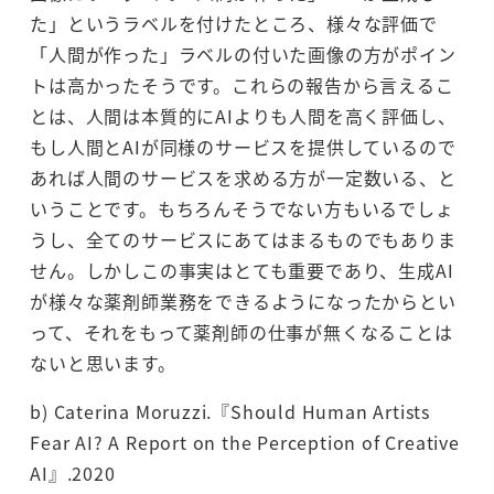
た」というラベルを付けたところ、様々な評価で
「人間が作った」ラベルの付いた画像の方がポイン
トは高かったそうです。これらの報告から言えるこ
とは、人間は本質的にAIよりも人間を高く評価し、
もし人間とAIが同様のサービスを提供しているので
あれば人間のサービスを求める方が一定数いる、と
いうことです。もちろんそうでない方もいるでしょ
うし、全てのサービスにあてはまるものでもありま
せん。しかしこの事実はとても重要であり、生成AI
が様々な薬剤師業務をできるようになったからとい
って、それをもって薬剤師の仕事が無くなることは
ないと思います。
b) Caterina Moruzzi.『Should Human Artists
Fear AI? A Report on the Perception of Creative
AI』.2020