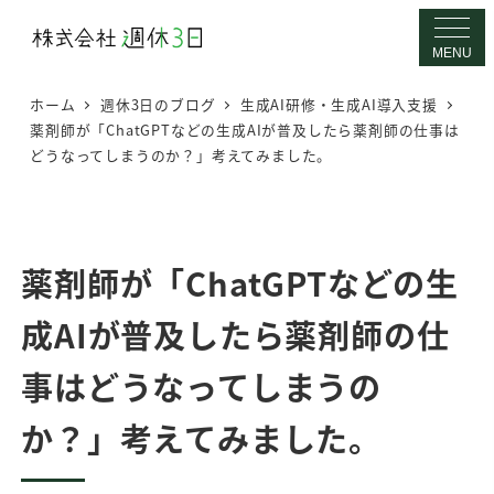
メ
イ
MENU
ン
ホーム
週休3日のブログ
生成AI研修・生成AI導入支援
コ
薬剤師が「ChatGPTなどの生成AIが普及したら薬剤師の仕事は
ン
どうなってしまうのか？」考えてみました。
テ
ン
ツ
へ
薬剤師が「ChatGPTなどの生
移
成AIが普及したら薬剤師の仕
動
事はどうなってしまうの
か？」考えてみました。