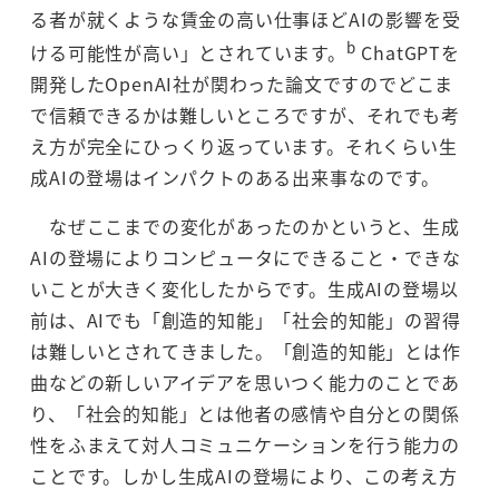
る者が就くような賃金の高い仕事ほどAIの影響を受
b
ける可能性が高い」とされています。
ChatGPTを
開発したOpenAI社が関わった論文ですのでどこま
で信頼できるかは難しいところですが、それでも考
え方が完全にひっくり返っています。それくらい生
成AIの登場はインパクトのある出来事なのです。
なぜここまでの変化があったのかというと、生成
AIの登場によりコンピュータにできること・できな
いことが大きく変化したからです。生成AIの登場以
前は、AIでも「創造的知能」「社会的知能」の習得
は難しいとされてきました。「創造的知能」とは作
曲などの新しいアイデアを思いつく能力のことであ
り、「社会的知能」とは他者の感情や自分との関係
性をふまえて対人コミュニケーションを行う能力の
ことです。しかし生成AIの登場により、この考え方