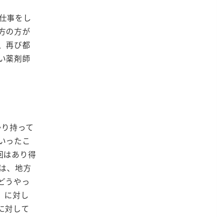
仕事をし
方の方が
が、再び都
い薬剤師
かり持って
いったこ
回はあり得
は、地方
どうやっ
」に対し
に対して