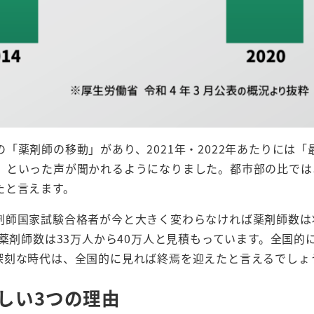
「薬剤師の移動」があり、2021年・2022年あたりには「
」といった声が聞かれるようになりました。都市部の比では
たと言えます。
剤師国家試験合格者が今と大きく変わらなければ薬剤師数は
薬剤師数は33万人から40万人と見積もっています。全国的
深刻な時代は、全国的に見れば終焉を迎えたと言えるでしょ
難しい3つの理由