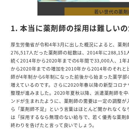
若い世代の薬剤
1. 本当に薬剤師の採用は難しい
厚生労働省が令和4年3月に出した概況によると、薬剤師の総
276,517人だった薬剤師の総数は、2014年に288,1
続く2014年から2020年までの6年間で33,000人、
から2020年までの増加を2010年から2014年のそれ
師が4年制から6年制になった前後から始まった薬学
増えているのです。さらに2020年春以降の新型コロ
整理が進みました。2020年夏秋以降、派遣薬剤師を
ンドが生まれたように、薬剤師の需要は一定の調整が
ら「薬剤師不足」という言葉はほとんど聞かれなくな
は「採用するなら無理のない給与で、若く優秀な薬剤
終わりを告げたと言って良いでしょう。