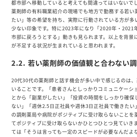
都市部へ移動していると考えても間違ってはいないで
薬剤師の有料職業紹介の現場でも地方で勤務する若い
たい」等の希望を持ち、実際に行動されている方が多
少ない印象です。特に2023年になり「2020年・2
市部に戻ろうとする」動きも見られます。以上を背景
が不足する状況が生まれていると思われます。
2.2. 若い薬剤師の価値観と合わな
20代30代の薬剤師と話す機会が多い中で感じるのは
いることです。「患者さんとしっかりコミュニケーシ
とから「副業がしたい」「投資の時間をしっかり確保
ない」「週休2.5日正社員や週休3日正社員で働きた
の調剤薬局や病院がポジティブに受け取らないことを
てポジティブに受け取らないかひとつひとつ見ていき
ては「そうは言っても一定のスピードが必要なんだよ