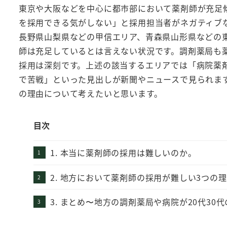
東京や大阪などを中心に都市部において薬剤師が充足
を採用できる気がしない」と採用担当者がネガティブ
長野県山梨県などの甲信エリア、青森県山形県などの
師は充足しているとは言えない状況です。調剤薬局も
採用は深刻です。上述の該当するエリアでは「病院薬
で苦戦」といった見出しが新聞やニュースで見られま
の理由について考えたいと思います。
目次
1. 本当に薬剤師の採用は難しいのか。
2. 地方において薬剤師の採用が難しい3つの
3. まとめ〜地方の調剤薬局や病院が20代3