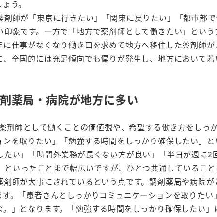
しょう。
薬剤師が「東京に行きたい」「関東に戻りたい」「都市部で
い印象です。一方で「地方で薬剤師として働きたい」という
021年に仕事がなくなり働き口を求めて地方へ移住した薬剤師
に、全国的には充足傾向でも偏りが発生し、地方において若
い調剤薬局・病院が地方に多い
、薬剤師として働くことの価値観や、希望する働き方をしっ
ョンを取りたい」「勉強する時間をしっかり確保したい」と
したい」「時間外業務が長くない方が良い」「半日が週に2
い」といったことまで幅広いですが、ひとつ共通していること
薬剤師が大事にされているという点です。調剤薬局や病院が
ます。「患者さんとしっかりコミュニケーションを取りたい
な。」となります。「勉強する時間をしっかり確保したい」