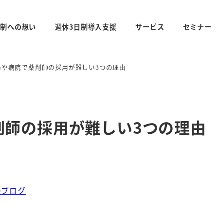
日制への想い
週休3日制導入支援
サービス
セミナー
局や病院で薬剤師の採用が難しい3つの理由
剤師の採用が難しい3つの理由
のブログ