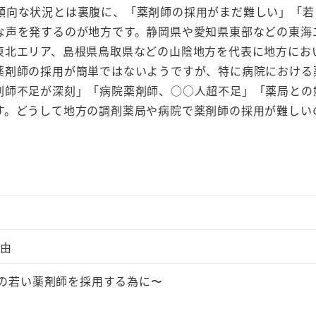
傾向な状況とは裏腹に、「薬剤師の採用がまだ難しい」「若
な声を発するのが地方です。静岡県や愛知県東部などの東海
東北エリア、島根県鳥取県などの山陰地方を代表に地方にお
薬剤師の採用が簡単ではないようですが、特に病院における
剤師不足が深刻」「病院薬剤師、○○人超不足」「薬局との
す。どうして地方の調剤薬局や病院で薬剤師の採用が難しい
詳細を見る
詳細を見る
理由
0代の若い薬剤師を採用する為に〜