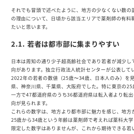
それでも冒頭で述べたように、地方の少なくない数の
の理由について、日頃から該当エリアで薬剤師の有料
たいと思います。
2.1. 若者は都市部に集まりやすい
日本は周知の通り少子超高齢社会であり若者が減少し
向があります。独立行政法人統計センターが公表して
2022年の若者の数値（25歳〜34歳、日本人のみ）
県、神奈川県、千葉県、大阪府でした。特に東京の25歳
一方で47都道府県のうち36都道府県は転入者より転
向が見られます。
これらの数字は、地方より都市部に魅力を感じ、地方
25歳から34歳という年齢は薬剤師で考えれば薬科大
限定した数字はありませんが、これから期待できる若