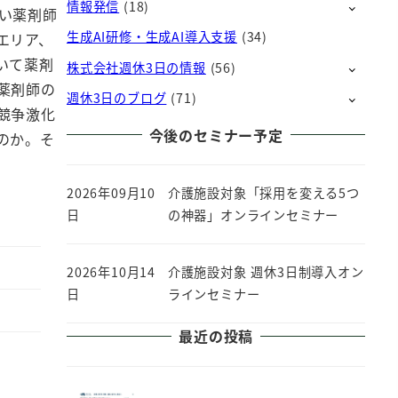
情報発信
(18)
い薬剤師
生成AI研修・生成AI導入支援
(34)
エリア、
いて薬剤
株式会社週休3日の情報
(56)
薬剤師の
週休3日のブログ
(71)
競争激化
今後のセミナー予定
のか。そ
2026年09月10
介護施設対象「採用を変える5つ
日
の神器」オンラインセミナー
2026年10月14
介護施設対象 週休3日制導入オン
日
ラインセミナー
最近の投稿