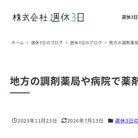
メ
イ
週休3
ン
コ
ン
ホーム
週休3日のブログ
週休3日のブログ
地方の調剤薬
テ
ン
ツ
へ
地方の調剤薬局や病院で薬
移
動
カテゴリー
2023年11月23日
2026年7月13日
週休3日
投稿日
更新日