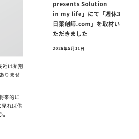
presents Solution
in my life」にて「週休3
日薬剤師.com」を取材い
ただきました
2026年5月11日
投稿日
最近は薬剤
ありませ
将来的に
に見れば供
う。