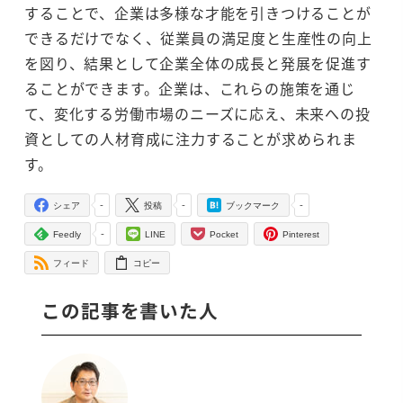
することで、企業は多様な才能を引きつけることが
できるだけでなく、従業員の満足度と生産性の向上
を図り、結果として企業全体の成長と発展を促進す
ることができます。企業は、これらの施策を通じ
て、変化する労働市場のニーズに応え、未来への投
資としての人材育成に注力することが求められま
す。
-
-
-
シェア
投稿
ブックマーク
-
Feedly
LINE
Pocket
Pinterest
フィード
コピー
この記事を書いた人