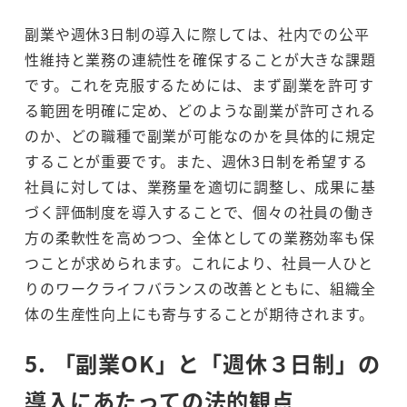
副業や週休3日制の導入に際しては、社内での公平
性維持と業務の連続性を確保することが大きな課題
です。これを克服するためには、まず副業を許可す
る範囲を明確に定め、どのような副業が許可される
のか、どの職種で副業が可能なのかを具体的に規定
することが重要です。また、週休3日制を希望する
社員に対しては、業務量を適切に調整し、成果に基
づく評価制度を導入することで、個々の社員の働き
方の柔軟性を高めつつ、全体としての業務効率も保
つことが求められます。これにより、社員一人ひと
りのワークライフバランスの改善とともに、組織全
体の生産性向上にも寄与することが期待されます。
5. 「副業OK」と「週休３日制」の
導入にあたっての法的観点