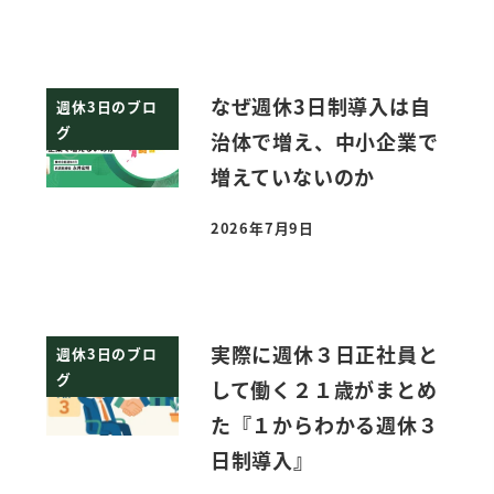
なぜ週休3日制導入は自
週休3日のブロ
グ
治体で増え、中小企業で
増えていないのか
2026年7月9日
投稿日
実際に週休３日正社員と
週休3日のブロ
グ
して働く２１歳がまとめ
た『１からわかる週休３
日制導入』