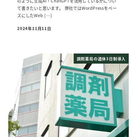
のように生成AI・ChatGPTを活用しているかについ
て書きたいと思います。 弊社ではWordPressをベー
スにしたWeb […]
2024年11月11日
投稿日
調剤薬局の週休3日制導入