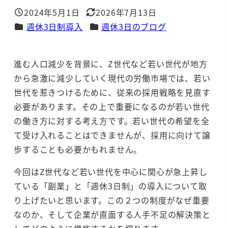
2024年5月1日
2026年7月13日
投稿日
更新日
カテゴリー
カテゴリー
週休3日制導入
週休3日のブログ
進む人口減少を背景に、Z世代など若い世代が地方
から急激に減少していく現代の労働市場では、若い
世代を惹きつけるために、従来の採用戦略を見直す
必要があります。その上で重要になるのが若い世代
の働き方に対する考え方です。若い世代の希望を全
て受け入れることはできませんが、採用に向けて譲
歩することも必要かもれません。
今回はZ世代など若い世代を中心に関心が急上昇し
ている「副業」と「週休3日制」の導入について取
り上げたいと思います。この２つの制度がなぜ重要
なのか、そして企業が直面する人手不足の解決策と