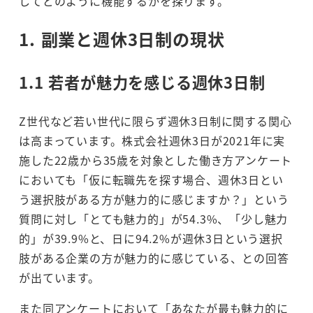
してどのように機能するかを探ります。
1.
副業と週休3日制の現状
1.1 若者が魅力を感じる週休3日制
Z世代など若い世代に限らず週休3日制に関する関心
は高まっています。株式会社週休3日が2021年に実
施した22歳から35歳を対象とした働き方アンケート
においても「仮に転職先を探す場合、週休3日とい
う選択肢がある方が魅力的に感じますか？」という
質問に対し「とても魅力的」が54.3%、「少し魅力
的」が39.9%と、日に94.2%が週休3日という選択
肢がある企業の方が魅力的に感じている、との回答
が出ています。
また同アンケートにおいて「あなたが最も魅力的に