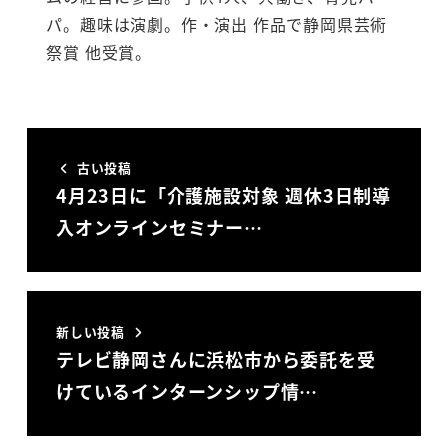
パ。趣味は演劇。作・演出 作品で静岡県芸術
祭賞 他受賞。
古い投稿
4月23日に「介護施設対象 週休3日制導
入オンラインセミナー…
新しい投稿
テレビ静岡さんに浜松市から委託を受
けているインターンシップ情…