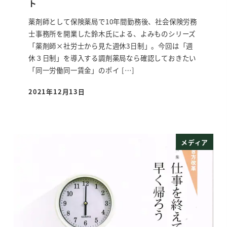
ト
薬剤師として保険薬局で10年間勤務後、社会保険労務
士事務所を開業した鈴木氏による、よみものシリーズ
「薬剤師×社労士から見た週休3日制」。今回は「週
休３日制」を導入する調剤薬局なら確認しておきたい
「同一労働同一賃金」のポイ […]
2021年12月13日
投稿日
メディア