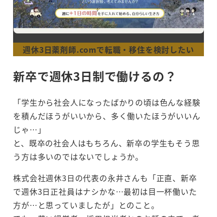
週休3日薬剤師.comで転職・移住を検討したい
新卒で週休3日制で働けるの？
「学生から社会人になったばかりの頃は色んな経験
を積んだほうがいいから、多く働いたほうがいいん
じゃ…」
と、既卒の社会人はもちろん、新卒の学生もそう思
う方は多いのではないでしょうか。
株式会社週休3日の代表の永井さんも「正直、新卒
で週休3日正社員はナシかな…最初は目一杯働いた
方が…と思っていましたが」とのこと。