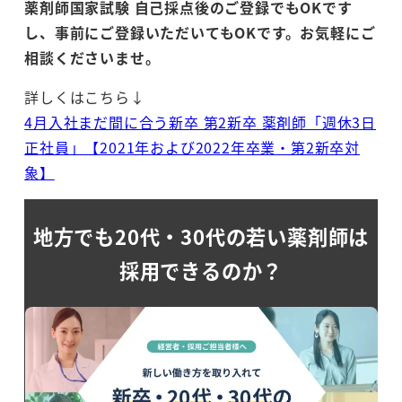
薬剤師国家試験 自己採点後のご登録でもOKです
し、事前にご登録いただいてもOKです。お気軽にご
相談くださいませ。
詳しくはこちら↓
4月入社まだ間に合う新卒 第2新卒 薬剤師「週休3日
正社員」【2021年および2022年卒業・第2新卒対
象】
地方でも20代・30代の若い薬剤師は
採用できるのか？