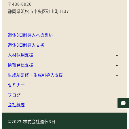
〒430-0926
静岡県浜松市中央区砂山町1137
週休3日制導入への想い
週休3日制導入支援
人材採用支援
情報発信支援
生成AI研修・生成AI導入支援
セミナー
ブログ
会社概要
©2023 株式会社週休3日