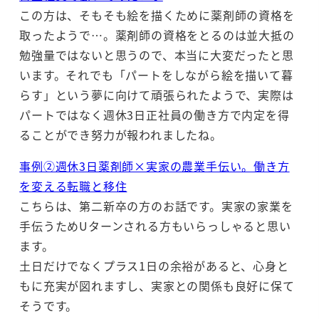
この方は、そもそも絵を描くために薬剤師の資格を
取ったようで…。薬剤師の資格をとるのは並大抵の
勉強量ではないと思うので、本当に大変だったと思
います。それでも「パートをしながら絵を描いて暮
らす」という夢に向けて頑張られたようで、実際は
パートではなく週休3日正社員の働き方で内定を得
ることができ努力が報われましたね。
事例②週休3日薬剤師×実家の農業手伝い。働き方
を変える転職と移住
こちらは、第二新卒の方のお話です。実家の家業を
手伝うためUターンされる方もいらっしゃると思い
ます。
土日だけでなくプラス1日の余裕があると、心身と
もに充実が図れますし、実家との関係も良好に保て
そうです。