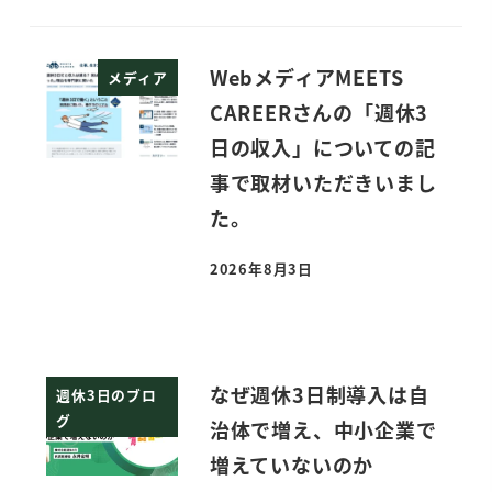
WebメディアMEETS
メディア
CAREERさんの「週休3
日の収入」についての記
事で取材いただきいまし
た。
2026年8月3日
投稿日
なぜ週休3日制導入は自
週休3日のブロ
グ
治体で増え、中小企業で
増えていないのか