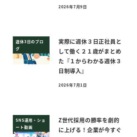
2026年7月9日
投稿日
実際に週休３日正社員と
週休3日のブロ
グ
して働く２１歳がまとめ
た『１からわかる週休３
日制導入』
2026年7月1日
投稿日
Z世代採用の勝率を劇的
SNS運用・ショ
ート動画
に上げる！企業が今すぐ