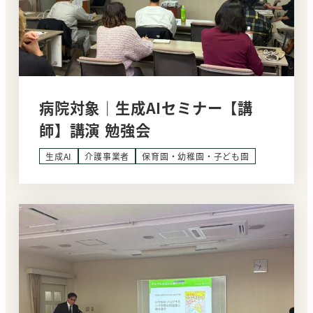
病院対象｜生成AIセミナー【講
師】講演 勉強会
生成AI
介護事業者
保育園・幼稚園・子ども園