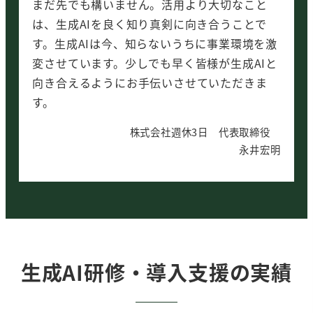
まだ先でも構いません。活用より大切なこと
は、生成AIを良く知り真剣に向き合うことで
す。生成AIは今、知らないうちに事業環境を激
変させています。少しでも早く皆様が生成AIと
向き合えるようにお手伝いさせていただきま
す。
株式会社週休3日 代表取締役
永井宏明
生成AI研修・導入支援の実績