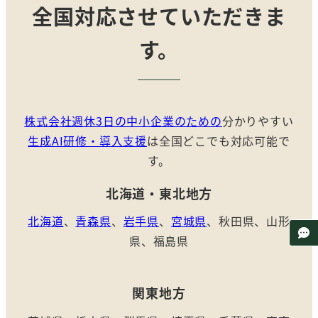
全国対応させていただきま
す。
株式会社週休3日の中小企業のための
分かりやすい
生成AI研修・導入支援
は全国どこでも対応可能で
す。
北海道・東北地方
北海道
、
青森県
、
岩手県
、
宮城県
、秋田県、山形
県、福島県
関東
地方