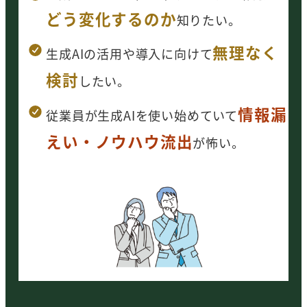
どう変化するのか
知りたい。
無理なく
生成AIの活用や導入に向けて
検討
したい
。
情報漏
従業員が生成AIを使い始めていて
えい・ノウハウ流出
が怖い。