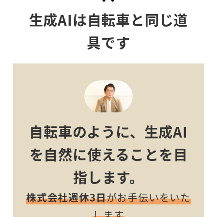
生成AIは自転車と同じ道
具です
自転車のように、生成AI
を自然に使えることを目
指します。
株式会社週休3日
がお手伝いをいた
します