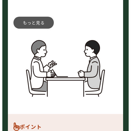
のかについても扱います。
企業のニーズに合わせて内容は変更
ポイント
可能です。
生成AIではなく、DXで業務効率化で
きる場合もあります。「生成AIの活
用ありき」ではないので、無理な生
成AI導入になりません。
ニーズやご予算に合わせた生成AI導
入支援が可能です。
ポイント