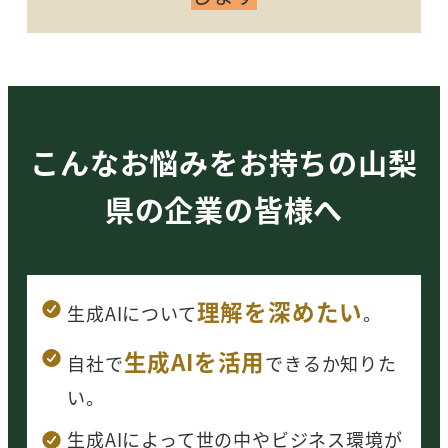
こんなお悩みをお持ちの山梨
県の企業の皆様へ
理解を深めたい
生成AI
について
。
生成AIを活用
自社で
できるか知りた
い。
生成AIによって世の中やビジネス環境が