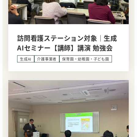
訪問看護ステーション対象｜生成
AIセミナー【講師】講演 勉強会
生成AI
介護事業者
保育園・幼稚園・子ども園