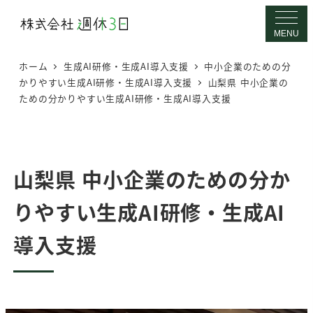
メ
イ
MENU
ン
ホーム
生成AI研修・生成AI導入支援
中小企業のための分
コ
かりやすい生成AI研修・生成AI導入支援
山梨県 中小企業の
ン
ための分かりやすい生成AI研修・生成AI導入支援
テ
ン
ツ
へ
山梨県 中小企業のための分か
移
りやすい生成AI研修・生成AI
動
導入支援