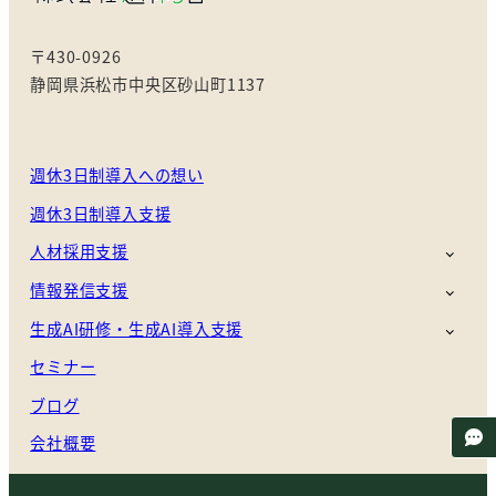
強会 講師
〒430-0926
静岡県浜松市中央区砂山町1137
週休3日制導入への想い
週休3日制導入支援
人材採用支援
情報発信支援
生成AI研修・生成AI導入支援
セミナー
ブログ
会社概要