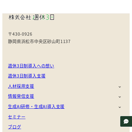
〒430-0926
静岡県浜松市中央区砂山町1137
週休3日制導入への想い
週休3日制導入支援
人材採用支援
情報発信支援
生成AI研修・生成AI導入支援
セミナー
ブログ