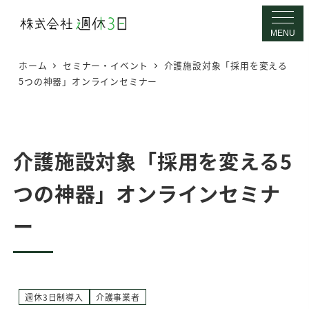
メ
イ
MENU
ン
ホーム
セミナー・イベント
介護施設対象「採用を変える
コ
5つの神器」オンラインセミナー
ン
テ
ン
ツ
介護施設対象「採用を変える5
へ
つの神器」オンラインセミナ
移
動
ー
週休3日制導入
介護事業者