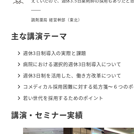
えていたので、週休3.5日薬剤師の採用もありだと
調剤薬局 経営幹部（東北）
主な講演テーマ
週休3日制導入の実際と課題
病院における選択的週休3日制導入について
週休3日制を活用した、働き方改革について
コメディカル採用困難に対する処方箋〜６つのポ
若い世代を採用するためのポイント
講演・セミナー実績