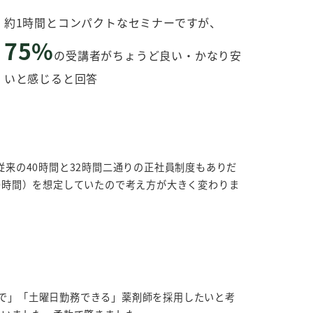
約1時間とコンパクトなセミナーですが、
75%
の受講者がちょうど良い・かなり安
いと感じると回答
従来の40時間と32時間二通りの正社員制度もありだ
0時間）を想定していたので考え方が大きく変わりま
で」「土曜日勤務できる」薬剤師を採用したいと考