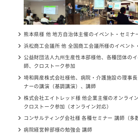
熊本県様 他 地方自治体主催のイベント・セミナ
浜松商工会議所 他 全国商工会議所様のイベン
公益財団法人九州生産性本部様他、各種団体のイ
師、クロストーク参加
埼和興産株式会社様他、病院・介護施設の理事長
ナーの講演（基調講演）、講師
株式会社エイトレッド様 他企業主催のオンライ
クロストーク参加（オンライン対応）
コンサルティング会社様 各種セミナー 講師（多
病院経営幹部様の勉強会 講師