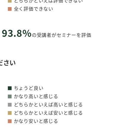
■
どちらかといえば評価できない
■
全く評価できない
93.8%
の受講者がセミナーを評価
ださい
■
ちょうど良い
■
かなり高いと感じる
■
どちらかといえば高いと感じる
■
どちらかといえば安いと感じる
■
かなり安いと感じる