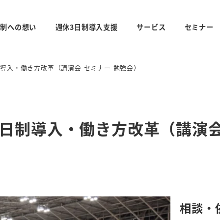
日制への想い
週休3日制導入支援
サービス
セミナー
導入・働き方改革（講演会 セミナー 勉強会）
日制導入・働き方改革（講演会
相談・