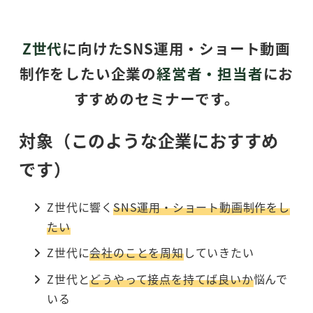
Z世代
に向けたSNS運用・ショート動画
制作をしたい企業の
経営者・担当者
にお
すすめのセミナーです。
対象（このような企業におすすめ
です）
Z世代に響く
SNS運用・ショート動画制作をし
たい
Z世代に
会社のことを周知
していきたい
Z世代と
どうやって接点を持てば良いか
悩んで
いる