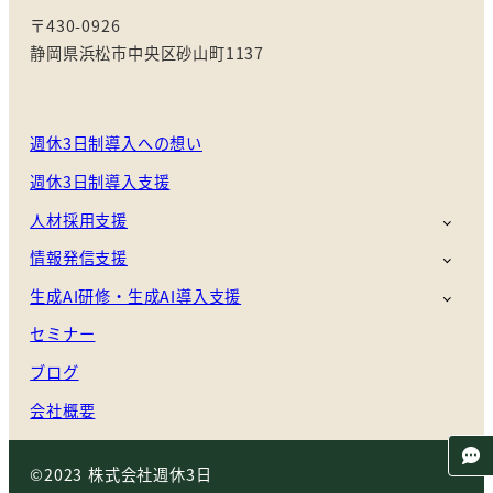
〒430-0926
静岡県浜松市中央区砂山町1137
週休3日制導入への想い
週休3日制導入支援
人材採用支援
情報発信支援
生成AI研修・生成AI導入支援
セミナー
ブログ
会社概要
©2023 株式会社週休3日