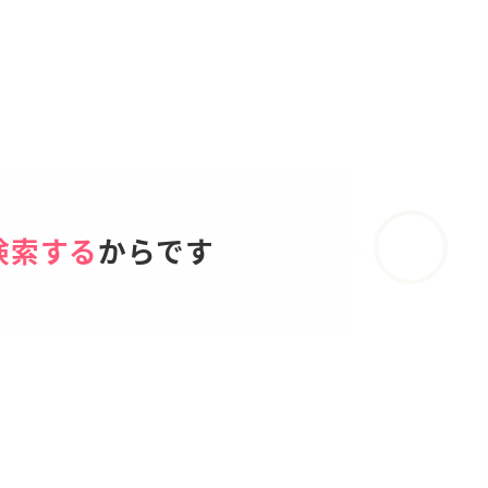
検索する
からです