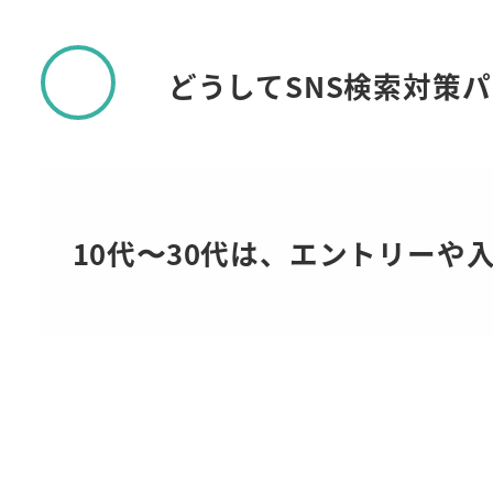
どうしてSNS検索対策
10代〜30代は、エントリーや