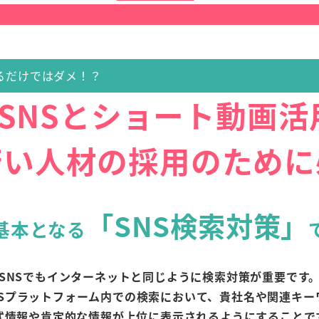
るだけではダメ！？
大SNSとショート動画活
若い人材の採用のために
「SNS検索対策」
基本となる
SNSでもインターネットと同じように
検索対策が重要です
NSプラットフォーム内での検索において、
貴社名や関連キー
式情報や肯定的な情報が
上位に表示されるようにすることで