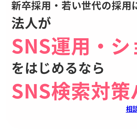
新卒採用・若い世代の採用
法人が
SNS運用・
をはじめるなら
SNS検索対
相