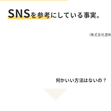
SNS
を参考
にしている事実。
（株式会社週休
何かいい方法は
ないの？