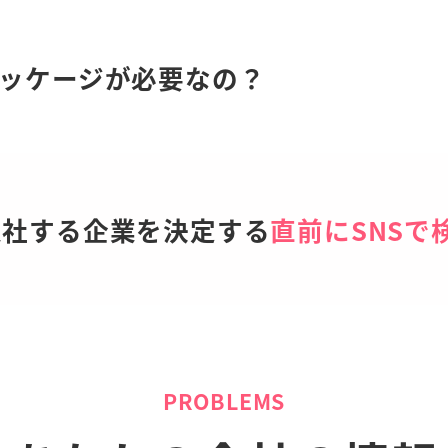
パッケージが必要なの？
入社する企業を決定する
直前にSNSで
PROBLEMS