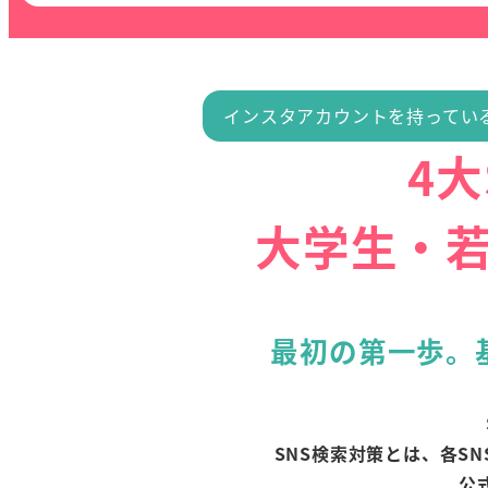
インスタアカウントを持ってい
4
大学生・
最初の第一歩。
SNS検索対策とは、各S
公