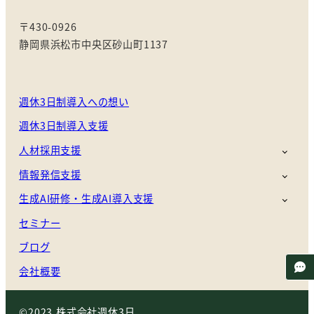
〒430-0926
静岡県浜松市中央区砂山町1137
週休3日制導入への想い
週休3日制導入支援
人材採用支援
情報発信支援
生成AI研修・生成AI導入支援
セミナー
ブログ
会社概要
©2023 株式会社週休3日