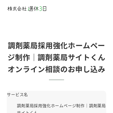
メ
イ
ン
コ
ン
テ
調剤薬局採用強化ホームペー
ン
ジ制作｜調剤薬局サイトくん
ツ
へ
オンライン相談のお申し込み
移
動
サービス名
調剤薬局採用強化ホームページ制作｜調剤薬局
サイトくん