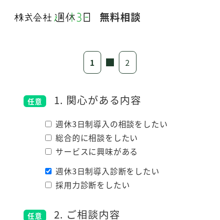
メ
イ
ン
コ
ン
テ
ン
1. 関心がある内容
ツ
へ
週休3日制導入の相談をしたい
移
総合的に相談をしたい
動
サービスに興味がある
週休3日制導入診断をしたい
採用力診断をしたい
2. ご相談内容