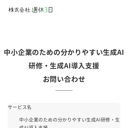
メ
イ
ン
コ
ン
テ
中小企業のための分かりやすい生成AI
ン
ツ
研修・生成AI導入支援
へ
お問い合わせ
移
動
サービス名
中小企業のための分かりやすい生成AI研修・生
成AI導入支援