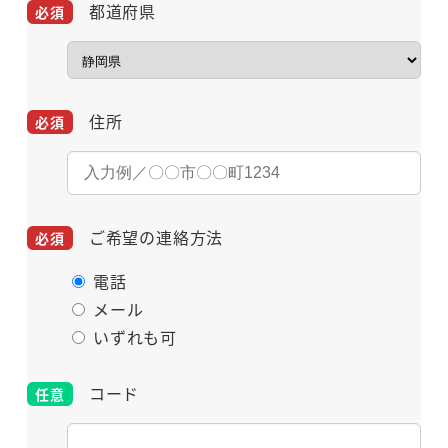
都道府県
住所
ご希望の連絡方法
電話
メール
いずれも可
コード