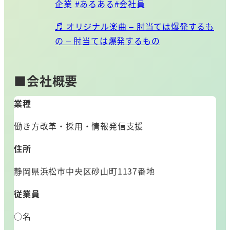
企業
#あるある
#会社員
♬ オリジナル楽曲 – 肘当ては爆発するも
の – 肘当ては爆発するもの
■会社概要
業種
働き方改革・採用・情報発信支援
住所
静岡県浜松市中央区砂山町1137番地
従業員
○名