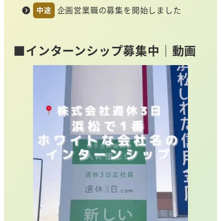
企画営業職の募集を開始しました
中途
■インターンシップ募集中｜動画