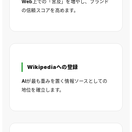
Web上での「言及」を増やし、ブランド
の信頼スコアを高めます。
Wikipediaへの登録
AIが最も重みを置く情報ソースとしての
地位を確立します。