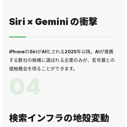
Siri × Gemini の衝撃
iPhoneのSiriがAI化される2025年以降。AIが推薦
する数社の候補に選ばれる企業のみが、若年層との
接触機会を得ることができます。
04
検索インフラの地殻変動